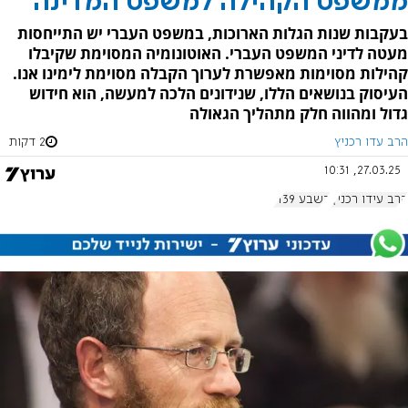
ממשפט הקהילה למשפט המדינה
בעקבות שנות הגלות הארוכות, במשפט העברי יש התייחסות
מעטה לדיני המשפט העברי. האוטונומיה המסוימת שקיבלו
קהילות מסוימות מאפשרת לערוך הקבלה מסוימת לימינו אנו.
העיסוק בנושאים הללו, שנידונים הלכה למעשה, הוא חידוש
גדול ומהווה חלק מתהליך הגאולה
הרב עדו רכניץ
2 דקות
27.03.25, 10:31
הרב עידו רכניץ
בשבע 1139