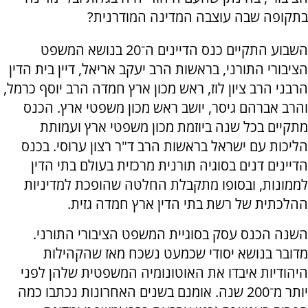
בתקופה שבה עוצבה המדינה המודרנית?
השבוע התקיים כנס הדיינים ה־20 בנושא המשפט
הציבורי התורני, בראשות הרב יעקב אריאל, דיין בית הדין
הרבני הרב ציון לוז, ראש מכון ארץ חמדה הרב יוסף כרמל,
והרב אברהם גיסר, יושב ראש מכון משפטי ארץ. הכנס
מתקיים בכל שנה ביוזמת מכון משפטי ארץ ועמותת
הליכות עם ישראל בראשות הרב ד"ר רצון ערוסי. בכנס
הדיינים דנים בסוגיה תורנית מרכזית בעולם בתי הדין
לממונות, ובסופו מתקבלת החלטה שהופכת למדיניות
ההלכתית של רשת בתי הדין ארץ חמדה גזית.
השנה הכנס עסק בסוגיית המשפט הציבורי התורני.
מדובר בנושא יסודי שכמעט נשכח מאז שהקהילות
היהודיות איבדו את האוטונומיה המשפטית שלהן לפני
יותר מ־200 שנה. אומנם בשנים האחרונות נכתבו כמה