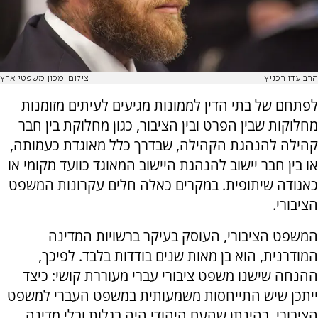
הרב עדו רכניץ
צילום: מכון משפטי ארץ
לפתחם של בתי הדין לממונות מגיעים לעיתים מזומנות
מחלוקות שבין הפרט ובין הציבור, כגון מחלוקת בין חבר
קהילה להנהגת הקהילה, שבדרך כלל מאוגדת כעמותה,
או בין חבר יישוב להנהגת היישוב המאוגד כוועד מקומי או
כאגודה שיתופית. במקרים כאלה חלים עקרונות המשפט
הציבורי.
המשפט הציבורי, העוסק בעיקר ברשויות המדינה
המודרנית, הוא בן מאות שנים בודדות בלבד. לפיכך,
ההנחה שישנו משפט ציבורי עברי מעוררת קושי: כיצד
ייתכן שיש התייחסות משמעותית במשפט העברי למשפט
הציבורי, בהינתן שהעם היהודי היה בגלות ובלי מדינה