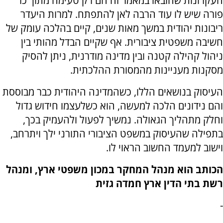
העקרונות שהובאו במאמר זה הם רק טעימה מתוך כר
פורה שיש לו עוד הרבה לאן להתפתח. למרות היעדר
ריבונות יהודית במשך מאות שנים, קיים בהלכה עומק של
חשיבה משפטית ציבורית. אף שקיים הבדל מהותי בין
ניהול קהילה קטנה ובין מדינה מודרנית, ניתן להסיק
מסקנות מעניינות מהמסורת ההלכתית.
העיסוק בנושאים הללו, כשהמדינה היהודית כבר מבוססת
והם נידונים הלכה למעשה, הוא כשלעצמו חידוש גדול
וחלק מתהליך הגאולה. נמשיך לפעול ולהעמיק בכך,
בתפילה שהעיסוק במשפט הציבורי התורני ילך ויתרחב,
וישוב למעמד החשוב הראוי לו.
הכותב הוא מנהל המחקר במכון משפטי ארץ, ומנהל
רשת בתי הדין ארץ חמדה גזית
-