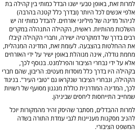
למרות זאת, באופן טבעי ישנו הבדל כמותי בין קהילה בת
אלפי אנשים לכל היותר (ובדרך כלל קטנה בהרבה)
לניהול מדינה של מיליוני אזרחים. להבדל כמותי זה יש
השלכות מהותיות. ראשית, הקהילה התנהלה במקרים
רבים בדרך של דמוקרטיה ישירה, וחברי הקהילה קיבלו
את ההחלטות בהצבעה. לעומת זאת, המדינה המנהלית,
מחמת גודלה, אינה מנוהלת באופן ישיר על ידי האזרחים
אלא על ידי נבחרי הציבור והפרלמנט. בנוסף לכך,
בקהילה היו בדרך כלל מוסדות מעטים: הריבון, שהם חברי
הקהילה, ונבחרי הציבור שנקראו גם "טובי העיר". בניגוד
לכך, המדינה המודרנית כוללת מנגנון מסועף של רשויות
שמחייב התייחסות ליחסים שביניהן.
למרות ההבדלים, מסתבר שהיסק זהיר מהמקורות יוכל
להניב מסקנות מעניינות לגבי עמדת התורה בשדה
המשפט הציבורי.