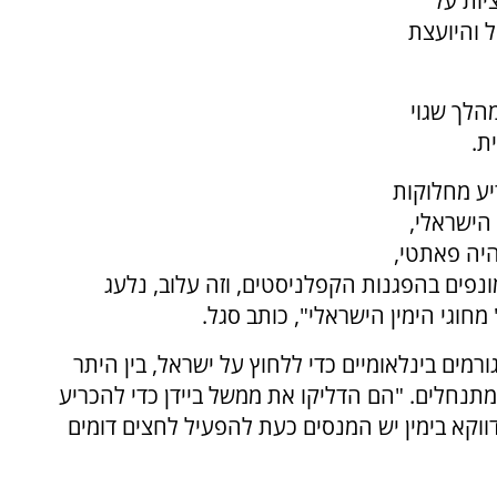
יות על
 והיועצת
מהלך שגוי
ת.
יע מחלוקות
הישראלי,
היה פאתטי,
מונפים בהפגנות הקפלניסטים, וזה עלוב, נלעג
חוגי הימין הישראלי", כותב סגל.
רמים בינלאומיים כדי ללחוץ על ישראל, בין היתר
יות על מתנחלים. "הם הדליקו את ממשל ביידן כדי להכריע
שדווקא בימין יש המנסים כעת להפעיל לחצים דומים