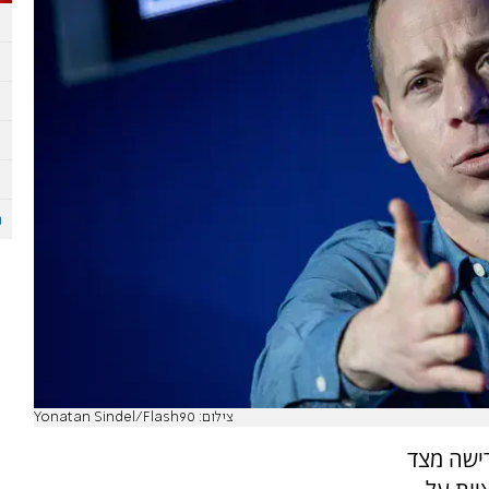
צילום: Yonatan Sindel/Flash90
רישה מצד