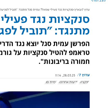
מצב תורני
ערוץ 7
בארץ
סנקציות נגד פעילי שמאל? עמית סגל מתנגד: "תוביל לפגיעה 
סנקציות נגד פעילי
מתנגד: "תוביל לפג
הפרשן עמית סגל יוצא נגד הדר
טראמפ להטיל סנקציות על גורמ
חמורה בריבונות".
ערוץ 7
28.03.25, 11:14
סנקציות
ידיעות אחרונות
עמית סגל