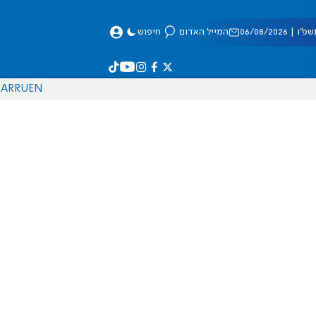
 06/08/2026
המייל האדום
חיפוש
AR
RU
EN