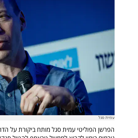
עמית סגל
הפרשן הפוליטי עמית סגל מותח ביקורת על הד