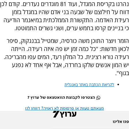
נהרגו בקריסת המגדל, ועוד 81 מוגדרים נעדרים. קודם לכן
דווח על חילוצם של שבעה בני אדם שהיו במגדל בזמן
רעידת האדמה. התקשורת הממלכתית במיאנמר הודיעה
כי בניינים קרסו בחמש ערים, ושני גשרים התמוטטו.
הזמר ויוצר התוכן משה כורסיה, שמטייל בבנגקוק, סיפר
לכאן חדשות: "כל כמה זמן יש פה איזה רעידה. הייתה
רעידה נורא רצינית. כל המלון רעד, המים עפו מהבריכה.
יש המון אנשים שלקו בחרדה, אבל אף אחד לא נפגע
בגוף".
לקריאת הכתבה באתר באנגלית
הצטרפו לקבוצת הוואטצאפ של ערוץ 7
מצאתם טעות או פרסומת לא ראויה? דווחו לנו
פנו אלינו