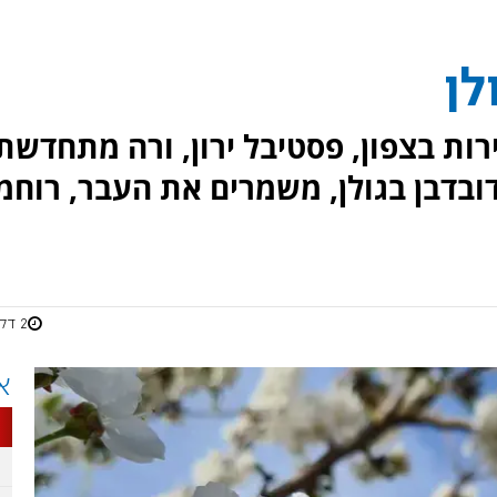
לן
רות בצפון, פסטיבל ירון, ורה מתחדשת
דובדבן בגולן, משמרים את העבר, רוחמ
2 דקות
א