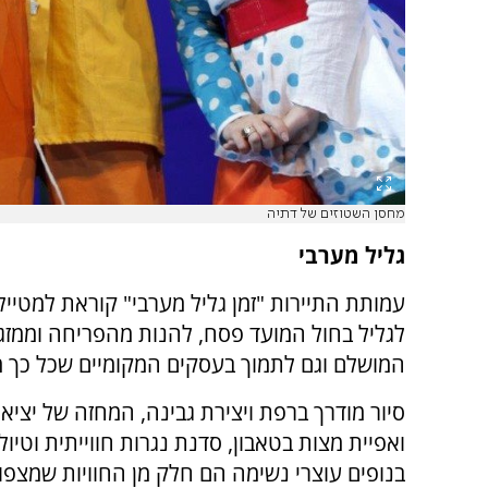
מחסן השטוזים של דתיה
גליל מערבי
עמותת התיירות "זמן גליל מערבי" קוראת למטייל
לגליל בחול המועד פסח, להנות מהפריחה וממזג 
המושלם וגם לתמוך בעסקים המקומיים שכל כך 
סיור מודרך ברפת ויצירת גבינה, המחזה של יציא
ואפיית מצות בטאבון, סדנת נגרות חווייתית וטיול
בנופים עוצרי נשימה הם חלק מן החוויות שמצפו