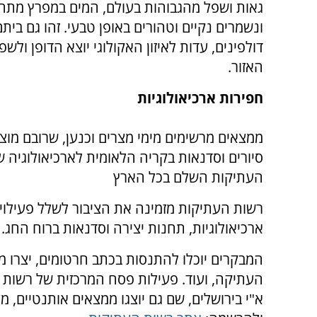
גאות ושפל מהגבוהות בעולם, המים במפרץ מתח
ונשמרים נקיים וטהורים באופן טבעי. זהו גם בית
דולפינים, עדות לאיזון האקולוגי יוצא הדופן ולש
האזור.
חפירות ארכיאולוגיות
ממצאים מרשימים מימי מצרים וכנען, שרובם מוצג
סיורים וסדנאות בקריה הלאומית לארכיאולוגיה ש
העתיקות השלם בכל הארץ
רשות העתיקות מזמינה את הציבור לשלל פעילויות
ארכיאולוגיות, תחנות יצירה וסדנאות ברוח החג.
המבקרים יוכלו להתנסות בכתב חרטומים, יצרו מ
העתיקה, ועוד
.
פעילות פסח המרכזית של רשות ה
א"י בירושלים, שם גם יוצגו ממצאים אותנטיים, מ