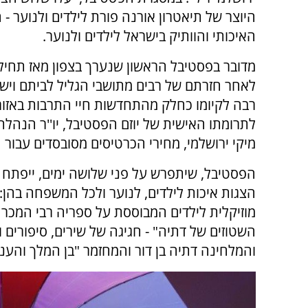
היוצר של תיאטרון אורנה פורת לילדים ולנוער - 
האיכותי והוותיק בישראל לילדים ולנוער.
מדובר בפסטיבל הראשון שנערך בצפון מאז תחי
לאחר חזרתם של רבים מתושבי הגליל לביתם ויש
רבה לקיומו כחלק מהתחדשות חיי התרבות באזור.
לתרומתו האישית של יוזם הפסטיבל, יו''ר הנהלת
מיקי ירושלמי, מחירי הכרטיסים מסובסדים עבור
הפסטיבל, שיתפרש על פני שלושה ימים, ייפתח ב
מוזיקלית לילדים המבוססת על ספריה רבי המכר 
השטוזים של דתיה" - חגיגה של שירים, סיפורים 
והמלחינה דתיה בן דור והמחזמר "בן המלך והענ