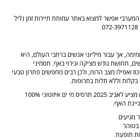
המערבי אפשר למצוא באתר עמותת תיירות זמן גליל
072-3971128
ה, אך עבור מיליוני אנשים ברחבי העולם, היא
ים, תחושת גודש מציקה וגירוי באף. תסמיני
ז ואפילו מצב הרוח, ולכן רבים מחפשים פתרון טבעי
בקלות וללא תלות בתרופות.
המותג הבינלאומי המוביל STERIMAR (סטרימר) מציע לאביב 2025 תרסיס מי ים איזוטוני 100%
יינת האף.
 מגיעים
 בטוהר
ות תופעת