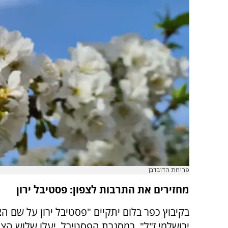
פריחת הדובדבן
מחזירים את התרבות לצפון: פסטיבל ירון
בקיבוץ כפר בלום יתקיים "פסטיבל ירון על שם הצנ
ירושלמי ז"ל". במסגרת הפסטיבל, יעלו שלוש הצג