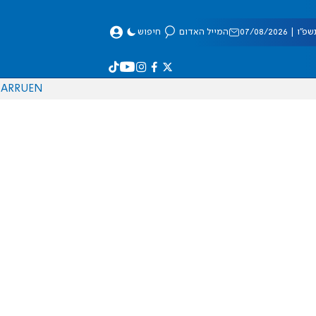
 07/08/2026
המייל האדום
חיפוש
AR
RU
EN