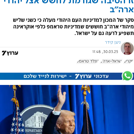
זו הסיבה שגורמת לחשש אצל יהודי
ארה"ב
סקר של המכון למדיניות העם היהודי מעלה כי כשני שליש
מיהודי ארה"ב חוששים שמדיניות טראמפ כלפי אוקראינה
תשפיע לרעה גם על ישראל.
ניצן קידר
30.03.25, 11:48
סקרים
ישראל-ארה"ב
דונלד טראמפ