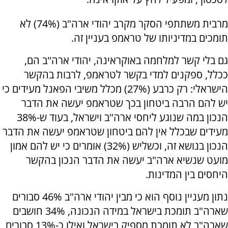
מרבית משתתפי הסקר מקרב יהודי ארה"ב (74%) לא
תומכים במדיניותו של טראמפ בעניין זה.
גם בלי קשר למלחמה באוקראינה, יהודי ארה"ב הם,
ככלל, ספקנים למדי בקשר לטראמפ, לרבות בהקשר
הישראלי: רק כרבע (27%) מכלל משיבי הפאנל מעידים כי
יש להם הרבה ביטחון בכך שטראמפ יעשה את הדבר
הנכון במה שנוגע ליחסי ארה"ב וישראל, בעוד ש-38%
מעידים שבכלל אין להם ביטחון שטראמפ יעשה את הדבר
הנכון בנושא זה, וכשליש (32%) אומרים כי יש להם אמון
מועט שנשיא ארה"ב יעשה את הדבר הנכון בהקשר
היחסים בין המדינות.
נתון מעניין נוסף הוא כי מבין יהודי ארה"ב 46% סבורים
שארה"ב תומכת בישראל במידה הנכונה, 34% חושבים
שארה"ב לא תומכת מספיק בישראל ואילו כ-13% סבורים