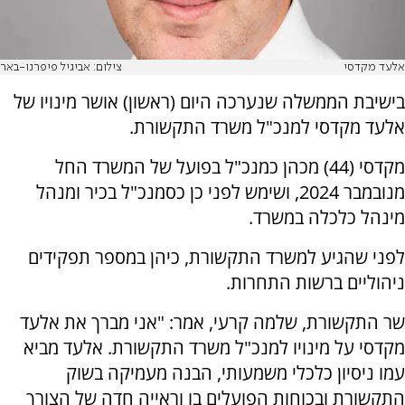
אלעד מקדסי
צילום: אביגיל פיפרנו-באר
בישיבת הממשלה שנערכה היום (ראשון) אושר מינויו של
אלעד מקדסי למנכ"ל משרד התקשורת.
מקדסי (44) מכהן כמנכ"ל בפועל של המשרד החל
מנובמבר 2024, ושימש לפני כן כסמנכ"ל בכיר ומנהל
מינהל כלכלה במשרד.
לפני שהגיע למשרד התקשורת, כיהן במספר תפקידים
ניהוליים ברשות התחרות.
שר התקשורת, שלמה קרעי, אמר: "אני מברך את אלעד
מקדסי על מינויו למנכ"ל משרד התקשורת. אלעד מביא
עמו ניסיון כלכלי משמעותי, הבנה מעמיקה בשוק
התקשורת ובכוחות הפועלים בו וראייה חדה של הצורך