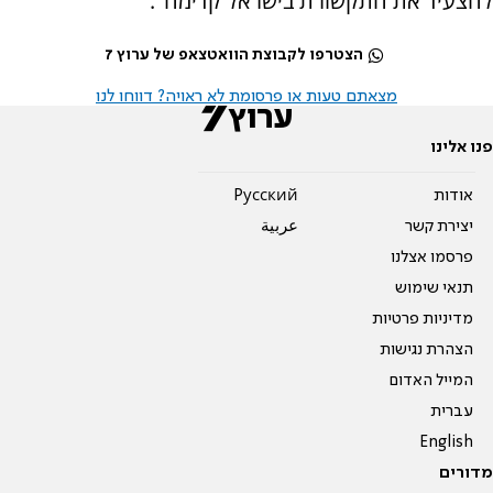
להצעיד את התקשורת בישראל קדימה".
הצטרפו לקבוצת הוואטצאפ של ערוץ 7
מצאתם טעות או פרסומת לא ראויה? דווחו לנו
פנו אלינו
אודות
Pусский
יצירת קשר
عربية
פרסמו אצלנו
תנאי שימוש
מדיניות פרטיות
הצהרת נגישות
המייל האדום
עברית
English
מדורים