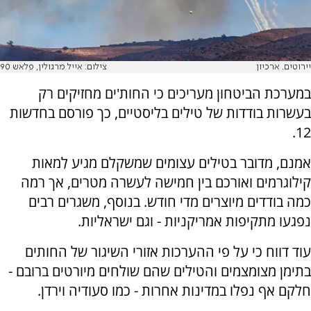
יירוטים. ארכיון
צילום: אייל מרגולין, פלאש 90
במערכת הביטחון מעריכים כי החות'ים מחזיקים רק
בעשרות בודדות של טילים בליסטיים, כך פורסם בחדשות
12.
אמנם, מדובר בטילים עצומים שמשקלם מגיע לִמאות
קילוגרמים ואורכם בין חמישה לעשרה מטרים, אך רמה
כמה בודדים מיוצרים מדי חודש. בנוסף, משגרים רבים
נפגעו מתקיפות אמריקניות - וגם ישראליות.
עוד דווח כי על פי ההערכות אזורי השיגור של החותים
בתימן מצומצמים והטילים שהם שולחים מיורטים ברובם -
חלקם אף נפלו במדינות אחרות - כמו סעודיה וירדן.