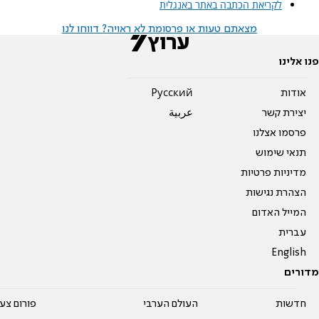
לקריאת הכתבה באתר באנגלית
מצאתם טעות או פרסומת לא ראויה? דווחו לנו
פנו אלינו
אודות
Pусский
יצירת קשר
عربية
פרסמו אצלנו
תנאי שימוש
מדיניות פרטיות
הצהרת נגישות
המייל האדום
עברית
English
מדורים
חדשות
העולם הערבי
פורום צע