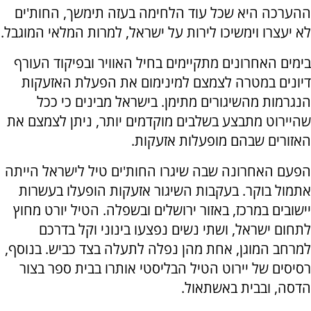
ההערכה היא שכל עוד הלחימה בעזה תימשך, החות'ים
לא יעצרו וימשיכו לירות על ישראל, למרות המלאי המוגבל.
בימים האחרונים מתקיימים בחיל האוויר ובפיקוד העורף
דיונים במטרה לצמצם למינימום את הפעלת האזעקות
הנגרמות מהשיגורים מתימן. בישראל מבינים כי ככל
שהיירוט מתבצע בשלבים מוקדמים יותר, ניתן לצמצם את
האזורים שבהם מופעלות אזעקות.
הפעם האחרונה שבה שיגרו החות'ים טיל לישראל הייתה
אתמול בוקר. בעקבות השיגור אזעקות הופעלו בעשרות
יישובים במרכז, באזור ירושלים ובשפלה. הטיל יורט מחוץ
לתחום ישראל, ושתי נשים נפצעו בינוני וקל בדרכם
למרחב המוגן, אחת מהן נפלה לתעלה בצד כביש. בנוסף,
רסיסים של יירוט הטיל הבליסטי אותרו בבית ספר בצור
הדסה, ובבית באשתאול.