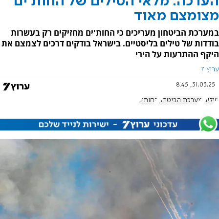
הערכה: מלאי הטילים של החות'ים
מצומצם מאוד
במערכת הביטחון מעריכים כי החות'ים מחזיקים רק בעשרות
בודדות של טילים בליסטיים. בישראל בודקים דרכים לצמצם את
היקף ההתרעות על הירי
ערוץ 7
31.03.25, 8:45
טילים
מערכת הביטחון
החותים