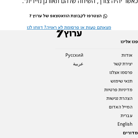
כאשר יהיה צורך, השיחה שלהם תאורגן מיידית".
הצטרפו לקבוצת הוואטצאפ של ערוץ 7
מצאתם טעות או פרסומת לא ראויה? דווחו לנו
פנו אלינו
אודות
Pусский
יצירת קשר
عربية
פרסמו אצלנו
תנאי שימוש
מדיניות פרטיות
הצהרת נגישות
המייל האדום
עברית
English
מדורים