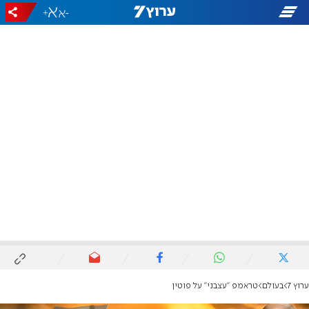
+
-
ערוץ 7
בעולם
טראמפ "עצבני" על פוטין