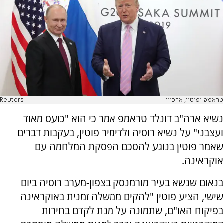
טראמפ ופוטין, ארכיון
Reuters
נשיא ארה"ב דונלד טראמפ אמר כי הוא "כועס מאוד
ועצבני" על נשיא רוסיה ולדימיר פוטין, בעקבות דברים
שאמר פוטין בנוגע להסכם הפסקת המלחמה עם
אוקראינה.
בנאום שנשא בעיר מורמנסק בצפון-מערב רוסיה ביום
שישי, הציע פוטין "להקים ממשלה זמנית באוקראינה
בפיקוח האו"ם, שתמונה על מנת לקדם בחירות