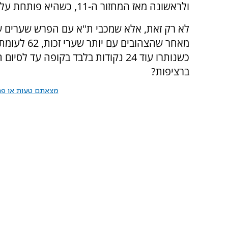
ולראשונה מאז המחזור ה-11, כשהיא פותחת על פניה פער בן 2 נקודות.
כשנותרו עוד 24 נקודות בלבד בקופה ע
ברציפות?
מצאתם טעות או פרס