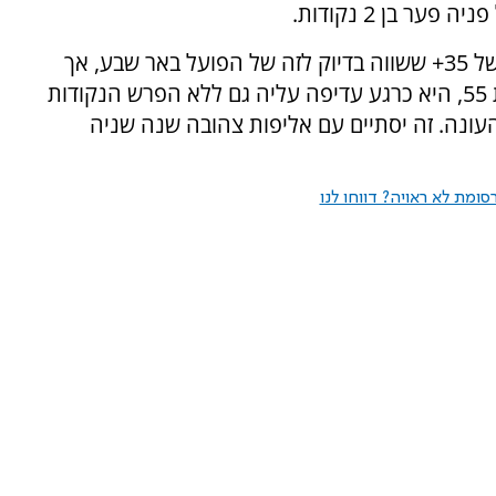
לא רק זאת, אלא שמכבי ת"א עם הפרש שערים של 35+ ששווה בדיוק לזה של הפועל באר שבע, אך
מאחר שהצהובים עם יותר שערי זכות, 62 לעומת 55, היא כרגע עדיפה עליה גם ללא הפרש הנקודות
ד לסיום העונה. זה יסתיים עם אליפות צהובה שנה שניה
ומת לא ראויה? דווחו לנו