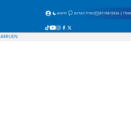
 07/08/2026
המייל האדום
חיפוש
AR
RU
EN