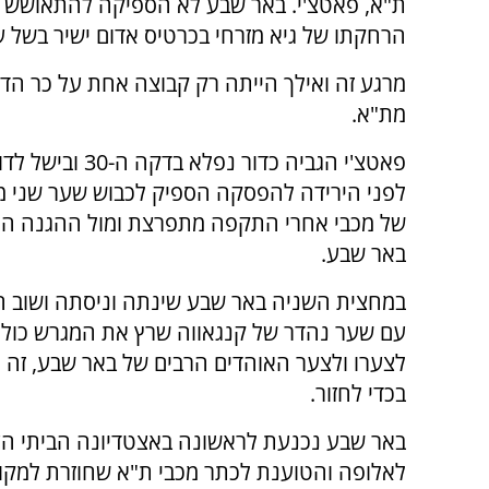
הרחקתו של גיא מזרחי בכרטיס אדום ישיר בשל 
מרגע זה ואילך הייתה רק קבוצה אחת על כר הדש
מת"א.
פאטצ'י הגביה כדור נפלא בד
לפני הירידה להפסקה הספיק לכבוש שער שני מ
של מכבי אחרי התקפה מתפרצת ומול ההגנה ה
באר שבע.
במחצית השניה באר שבע שינתה וניסתה ושוב ה
עם שער נהדר של קנגאווה שרץ את המגרש כולו 
לצערו ולצער האוהדים הרבים של באר שבע, זה 
בכדי לחזור.
באר שבע נכנעת לראשונה באצטדיונה הביתי הע
לאלופה והטוענת לכתר מכבי ת"א שחוזרת למקו