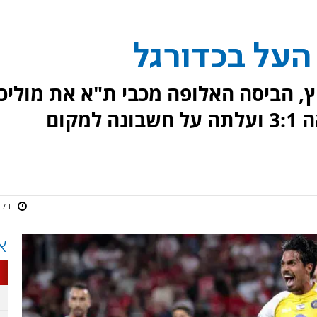
העל בכדורגל
, הביסה האלופה מכבי ת"א את מוליכ
הטבלה הפועל באר שבע בתוצאה 3:1 ועלתה על חשבונה למקום
1 דקות
א