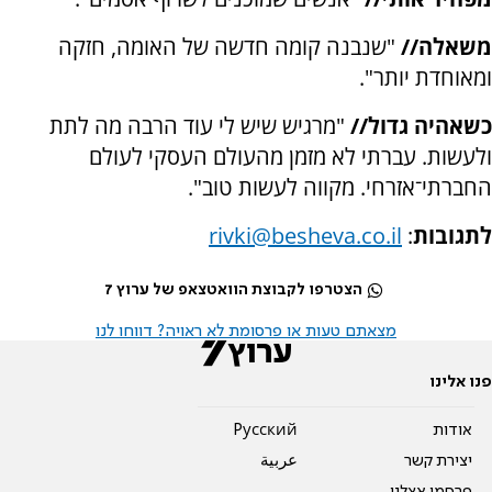
משאלה//
"שנבנה קומה חדשה של האומה, חזקה
ומאוחדת יותר".
כשאהיה גדול//
"מרגיש שיש לי עוד הרבה מה לתת
ולעשות. עברתי לא מזמן מהעולם העסקי לעולם
החברתי־אזרחי. מקווה לעשות טוב".
לתגובות
:
rivki@besheva.co.il
הצטרפו לקבוצת הוואטצאפ של ערוץ 7
מצאתם טעות או פרסומת לא ראויה? דווחו לנו
פנו אלינו
אודות
Pусский
יצירת קשר
عربية