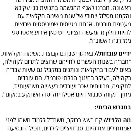
ראשונה. חברנו לאגף ההגשמה בתנועת בני עקיבא
והקמנו מסלול ייחודי של שנת משימה חקלאית עם
מעטפת תורנית. אנחנו מגייסים שמיניסטים שרוצים
להיות חלק מהמעשה הציוני. יש כאן אירוע אסטרטגי
ממדרגה ראשונה".
ידיים עובדות//
בארגון ישנן גם קבוצות משימה חקלאיות.
"חבר'ה בשנות העשרים לחייהם שרוצים לתרום לקהילה,
באים לעבוד בחקלאות ונותנים במקביל גם שעות עבודה
בקהילה, בעיקר בחינוך הבלתי פורמלי. הם עובדים
לתקופה, מרוויחים שכר ועובדים בעשייה משמעותית,
מתוך תקווה שבבוא היום אפילו יחליטו להשתקע במקום".
במגרש הביתי:
מה הלו"ז//
קם בשש בבוקר, משתדל ללמוד משהו לפני
שמתחילים את היום, סנדוויצ'ים לילדים, תפילה ונסיעה