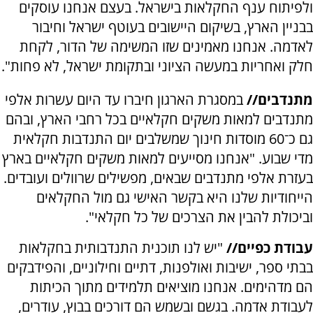
ולפיתוח ענף החקלאות בישראל. בעצם אנחנו עוסקים
בבניין הארץ, בשיקום היישובים בעוטף ישראל וחיבור
לאדמה. אנחנו מאמינים שזו המשימה של הדור, לקחת
חלק ואחריות במעשה הציוני ובתקומת ישראל, לא פחות".
מתנדבים//
במסגרת הארגון חיברו עד היום עשרות אלפי
מתנדבים למאות משקים חקלאיים בכל רחבי הארץ, ובהם
גם כ־60 מוסדות חינוך שמשלבים יום התנדבות חקלאית
מדי שבוע. "אנחנו מסייעים למאות משקים חקלאיים בארץ
בעזרת אלפי מתנדבים שבאים, מפשילים שרוולים ועובדים.
הייחודיות שלנו היא בקשר האישי גם מול החקלאים
וביכולת להבין את הצרכים של כל חקלאי".
עבודת כפיים//
"יש לנו תוכנית התנדבותית בחקלאות
בבתי ספר, ישיבות ואולפנות, דתיים וחילוניים, והפידבקים
הם מדהימים. אנחנו מוציאים תלמידים מתוך הכיתות
לעבודת אדמה. בגשם ובשמש הם דורכים בבוץ, עודרים,