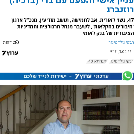
עניין אישי והפעם עם ברי (ברכיה)
רוזנברג
47, נשוי לאורית, אב לחמישה, תושב מודיעין, מנכ"ל ארגון
'חיבורים בחקלאות', לשעבר מנהל הרגולציה והמדיניות
הציבורית של בנק לאומי
רבקי גולדפינגר
2 דקות
3.04.25, 9:17
רבקי גולדפינגר
אתנחתא 1140