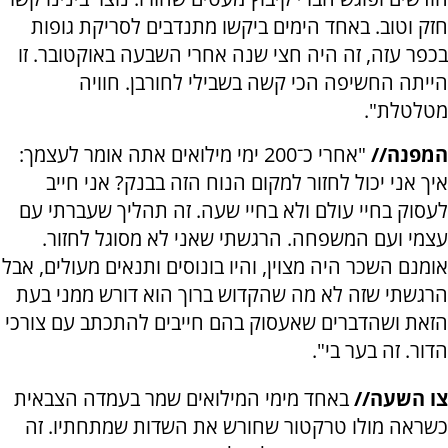
חזק וטוב. באחד הימים ביקשו מתנדבים לסריקת גופות
בכפר עזה, זה היה חצי שנה אחרי השבעה באוקטובר. זו
הייתה החשיפה הכי קשה בשבילי לחורבן. חוויה
מטלטלת".
המפנה//
"אחרי כ־200 ימי מילואים אתה אומר לעצמך:
איך אני יכול לחזור למקום הנוח הזה בבנק? אני חייב
לעסוק בחיי עולם ולא בחיי שעה. זה תהליך שעברתי עם
עצמי ועם המשפחה. הרגשתי שאני לא מסוגל לחזור.
אומנם השכר היה מצוין, והיו בונוסים ותנאים מעולים, אבל
הרגשתי שזה לא מה שהקדוש ברוך הוא דורש ממני בעת
הזאת ושהדברים שאעסוק בהם חייבים להתכתב עם צורכי
הדור. זה בער בי".
צו השעה//
באחד מימי המילואים שמר בעמדה הצבאית
כשראה מולו טרקטור שחורש את השדות שמתחתיו. זה