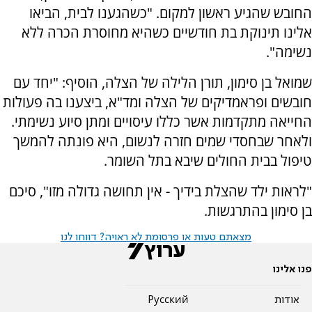
החובש שהגיע ראשון למקום. "כשהגענו לבית, הביאו
אלינו תינוקת בת חודשיים כשהיא מחוסרת הכרה ללא
נשימה".
שמואל בן סימון, תורן הלילה של הצלה, הוסיף: "יחד עם
חובשים ופראמדיקים של הצלה ומד"א, ביצענו בה פעולות
החייאה מתקדמות אשר כללו עיסויים ומתן סיוע נשימתי.
ולאחר שבחסדי שמים חזרה לנשום, היא פונתה להמשך
טיפול בבית החולים שיבא בתל השומר.
"לראות ילד שהצלת בידיך - אין תחושה גדולה מזו", סיכם
בן סימון בהתרגשות.
מצאתם טעות או פרסומת לא ראויה? דווחו לנו
פנו אלינו
אודות
Pусский