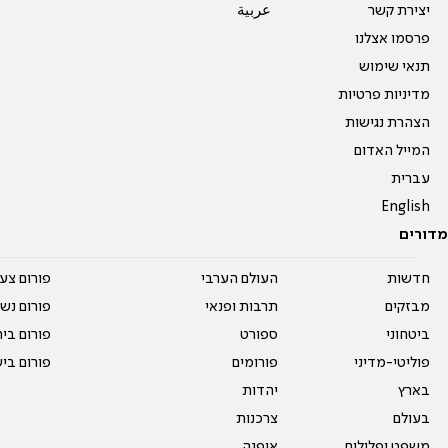
יצירת קשר
عربية
פרסמו אצלנו
תנאי שימוש
מדיניות פרטיות
הצהרת נגישות
המייל האדום
עברית
English
מדורים
חדשות
העולם הערבי
פורום צע
מבזקים
תרבות ופנאי
פורום נשו
ביטחוני
ספורט
פורום בי
פוליטי-מדיני
פורומים
פורום בי
בארץ
יהדות
בעולם
צרכנות
משפט ופלילים
אופנה