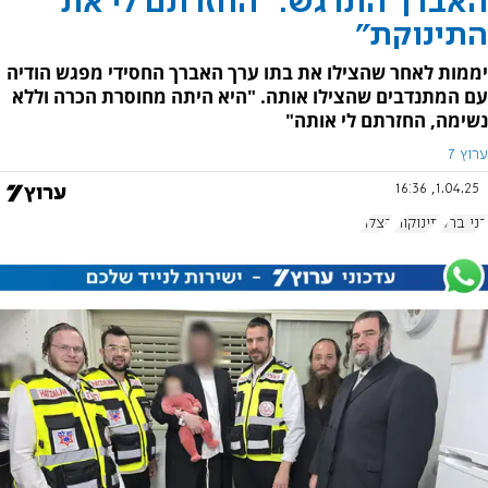
האברך התרגש: "החזרתם לי את
התינוקת"
יממות לאחר שהצילו את בתו ערך האברך החסידי מפגש הודיה
עם המתנדבים שהצילו אותה. "היא היתה מחוסרת הכרה וללא
נשימה, החזרתם לי אותה"
ערוץ 7
1.04.25, 16:36
בני ברק
תינוקות
הצלה