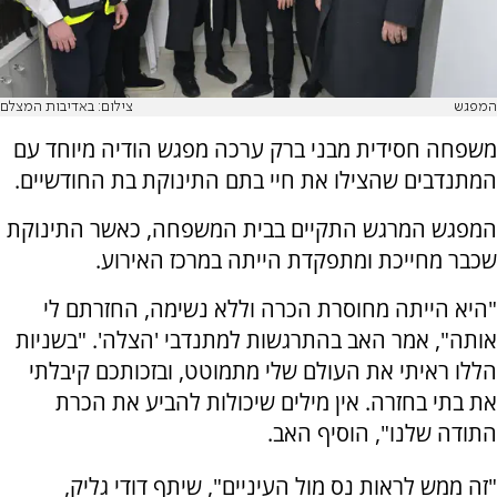
המפגש
צילום: באדיבות המצלם
משפחה חסידית מבני ברק ערכה מפגש הודיה מיוחד עם
המתנדבים שהצילו את חיי בתם התינוקת בת החודשיים.
המפגש המרגש התקיים בבית המשפחה, כאשר התינוקת
שכבר מחייכת ומתפקדת הייתה במרכז האירוע.
"היא הייתה מחוסרת הכרה וללא נשימה, החזרתם לי
אותה", אמר האב בהתרגשות למתנדבי 'הצלה'. "בשניות
הללו ראיתי את העולם שלי מתמוטט, ובזכותכם קיבלתי
את בתי בחזרה. אין מילים שיכולות להביע את הכרת
התודה שלנו", הוסיף האב.
"זה ממש לראות נס מול העיניים", שיתף דודי גליק,