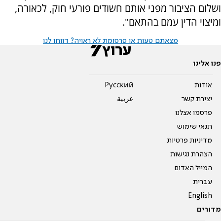
ושלום הציבור מפני אותם חשודים פורעי חוק, לכאורה,
ומיצוי הדין עמם בהתאם".
מצאתם טעות או פרסומת לא ראויה? דווחו לנו
פנו אלינו
אודות
Pусский
יצירת קשר
عربية
פרסמו אצלנו
תנאי שימוש
מדיניות פרטיות
הצהרת נגישות
המייל האדום
עברית
English
מדורים