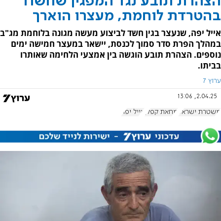
הצהרת תובע נגד המפגין שחשוד
בהטרדת לוחמת, מעצרו הוארך
אייל יפה, שנעצר בגין חשד לביצוע מעשה מגונה בלוחמת מג"ב
במהלך הפרת סדר סמוך לכנסת, יישאר במעצר חמישה ימים
נוספים. הצהרת תובע הוגשה בין אמצעי הלחימה שאותרו
בביתו.
ערוץ 7
2.04.25, 13:06
משטרת ישראל
מחאת קפלן
אייל יפה