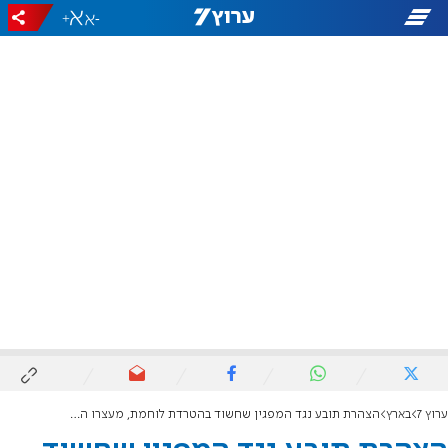
+
-
ערוץ 7
בארץ
הצהרת תובע נגד המפגין שחשוד בהטרדת לוחמת, מעצרו הוארך