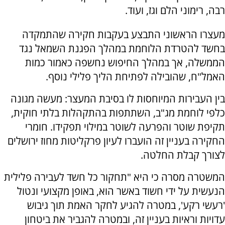
רבה, רימוני הלם וגז, ועוד.
מעצרו הראשוני התבצע בעקבות חקירה שהתמקדה
בחשד להטרדת הלוחמת במהלך הפגנת השמאל נגד
הממשלה, אך במהלך החיפוש נחשפה כאמור כמות
האמל"ח, שהובילה לפתיחת הליך פלילי נוסף.
בין העבירות המיוחסות לו בסיבת המעצר: מעשה מגונה
כלפי לוחמת מג"ב, השתתפות בהתקהלות בלתי חוקית,
תקיפת שוטר והפרעה לשוטר במילוי תפקידו. חומרי
החקירה בעניין זה הועברו לעיון פרקליטות מחוז ירושלים
לצורך קבלת החלטה.
המשטרה מסרה כי היא "תחקור כל חשד לעבירה פלילית
הנעשית על ידי חשוד באשר הוא, באופן מקצועי ונטול
'רעשי רקע', במטרה להגיע לחקר האמת תוך גיבוש
עדויות וראיות בעניין זה, ובמטרה להגביר את ביטחון