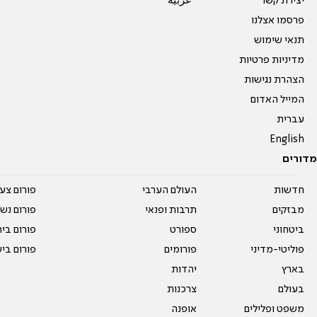
יצירת קשר
عربية
פרסמו אצלנו
תנאי שימוש
מדיניות פרטיות
הצהרת נגישות
המייל האדום
עברית
English
מדורים
חדשות
העולם הערבי
פורום צע
מבזקים
תרבות ופנאי
פורום נשו
ביטחוני
ספורט
פורום בי
פוליטי-מדיני
פורומים
פורום בי
בארץ
יהדות
בעולם
צרכנות
משפט ופלילים
אופנה