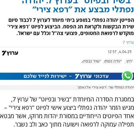
"בשיר ובפיוט" בערוץ 7: יהודה
נפתלי מבצע את "רפא צירי"
הפייטן יהודה נפתלי במופע ביתי מיוחד לערוץ 7 לכבוד סיום
שירת הבקשות ולקראת חג הפסח. הביצוע לפיוט 'רפא צירי'
מוקדש לרפואת החטופים, פצועי צה"ל וכלל עם ישראל.
ערוץ 7
4.04.25, 12:57
ערוץ 7
יהודה נפתלי
בשיר ובפיוט
יהודה נפתלי שר: 'רפא צירי אל נאמן'
במסגרת הסדרה המיוחדת "בשיר ובפיוט" של ערוץ 7,
מגיש הזמר יהודה נפתלי ביצוע אישי לפיוט "רפא צירי" –
אחד הפיוטים הייחודיים במסורת יהדות מרוקו, אשר מבטא
תפילה עמוקה לרפואה וישועה מתוך כאב ולב נשבר.