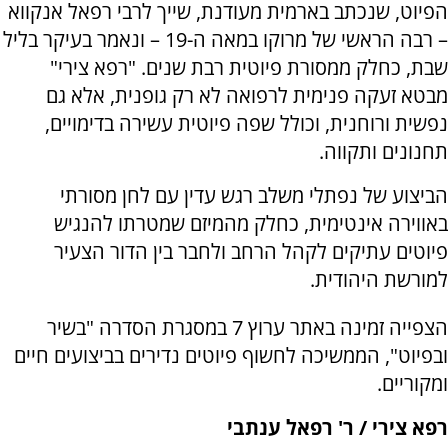
הפיוט, שנכתב בארמית מעודנת, שייך לרבי רפאל אנקווא
– רבה הראשי של מרוקו במאה ה-19 – ונאמר בעיקר בליל
שבת, כחלק ממסורת פיוטית רבת שנים. "רפא צירי"
מבטא זעקה פנימית לרפואה לא רק גופנית, אלא גם
נפשית ורוחנית, וכולל שפה פיוטית עשירה בדימויים,
תחנונים ותקווה.
הביצוע של נפתלי משלב רגש עדין עם לחן מסורתי
באווירה אינטימית, כחלק מהמיזם שמטרתו להנגיש
פיוטים עתיקים לקהל הרחב ולחבר בין הדור הצעיר
למורשת היהודית.
הצפייה זמינה באתר ערוץ 7 במסגרת הסדרה "בשיר
ובפיוט", הממשיכה לחשוף פיוטים נדירים בביצועים חיים
ומקוריים.
רפא צירי / ר' רפאל ענתבי