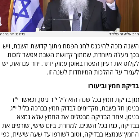
הרב אליעזר מלמד
צילום: הר ברכה
השנה נזכה להיכנס לחג הפסח מתוך קדושת השבת, ויש
בכך מעלה מיוחדת, שמתוך קדושת השבת אפשר לזכות
לקלוט את רעיון הפסח באופן עמוק יותר. יחד עם זאת, יש
לעמוד על ההלכות המיוחדות לשנה זו.
בדיקת חמץ וביעורו
זמן בדיקת חמץ בכל שנה הוא ליל י"ד ניסן, וכאשר י"ד
בניסן חל בשבת, מקדימים לבדוק חמץ בברכה בליל י"ג
בניסן. אחר הבדיקה מבטלים את החמץ שלא נמצא
בבדיקה, כמו בכל השנים. למחרת, ביום שישי, שורפים את
החמץ שנמצא בבדיקה, וטוב לשורפו עד שעה שישית, כפי