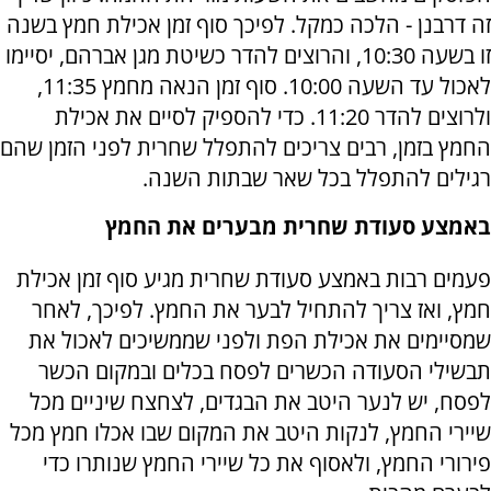
זה דרבנן - הלכה כמקל. לפיכך סוף זמן אכילת חמץ בשנה
זו בשעה 10:30, והרוצים להדר כשיטת מגן אברהם, יסיימו
לאכול עד השעה 10:00. סוף זמן הנאה מחמץ 11:35,
ולרוצים להדר 11:20. כדי להספיק לסיים את אכילת
החמץ בזמן, רבים צריכים להתפלל שחרית לפני הזמן שהם
רגילים להתפלל בכל שאר שבתות השנה.
באמצע סעודת שחרית מבערים את החמץ
פעמים רבות באמצע סעודת שחרית מגיע סוף זמן אכילת
חמץ, ואז צריך להתחיל לבער את החמץ. לפיכך, לאחר
שמסיימים את אכילת הפת ולפני שממשיכים לאכול את
תבשילי הסעודה הכשרים לפסח בכלים ובמקום הכשר
לפסח, יש לנער היטב את הבגדים, לצחצח שיניים מכל
שיירי החמץ, לנקות היטב את המקום שבו אכלו חמץ מכל
פירורי החמץ, ולאסוף את כל שיירי החמץ שנותרו כדי