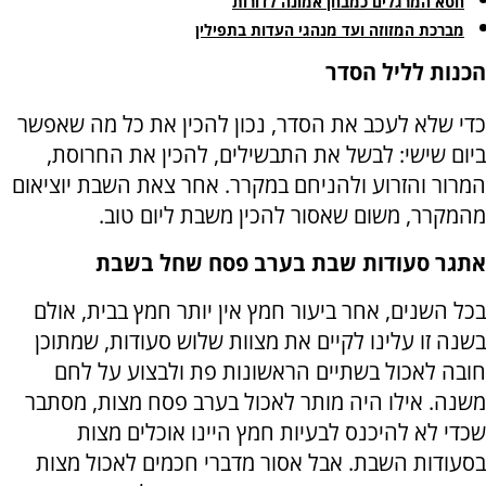
חטא המרגלים כמבחן אמונה לדורות
מברכת המזוזה ועד מנהגי העדות בתפילין
הכנות לליל הסדר
כדי שלא לעכב את הסדר, נכון להכין את כל מה שאפשר
ביום שישי: לבשל את התבשילים, להכין את החרוסת,
המרור והזרוע ולהניחם במקרר. אחר צאת השבת יוציאום
מהמקרר, משום שאסור להכין משבת ליום טוב.
אתגר סעודות שבת בערב פסח שחל בשבת
בכל השנים, אחר ביעור חמץ אין יותר חמץ בבית, אולם
בשנה זו עלינו לקיים את מצוות שלוש סעודות, שמתוכן
חובה לאכול בשתיים הראשונות פת ולבצוע על לחם
משנה. אילו היה מותר לאכול בערב פסח מצות, מסתבר
שכדי לא להיכנס לבעיות חמץ היינו אוכלים מצות
בסעודות השבת. אבל אסור מדברי חכמים לאכול מצות