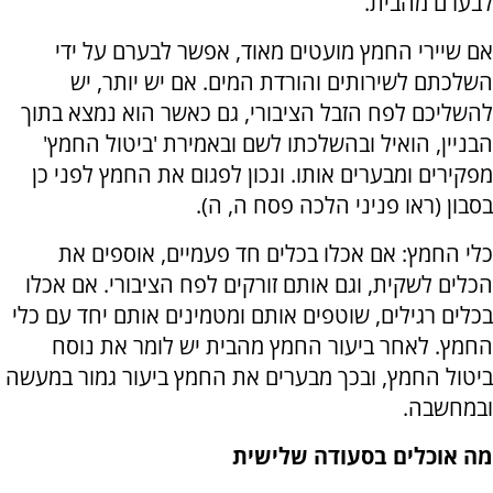
לבערם מהבית.
אם שיירי החמץ מועטים מאוד, אפשר לבערם על ידי
השלכתם לשירותים והורדת המים. אם יש יותר, יש
להשליכם לפח הזבל הציבורי, גם כאשר הוא נמצא בתוך
הבניין, הואיל ובהשלכתו לשם ובאמירת 'ביטול החמץ'
מפקירים ומבערים אותו. ונכון לפגום את החמץ לפני כן
בסבון (ראו פניני הלכה פסח ה, ה).
כלי החמץ: אם אכלו בכלים חד פעמיים, אוספים את
הכלים לשקית, וגם אותם זורקים לפח הציבורי. אם אכלו
בכלים רגילים, שוטפים אותם ומטמינים אותם יחד עם כלי
החמץ. לאחר ביעור החמץ מהבית יש לומר את נוסח
ביטול החמץ, ובכך מבערים את החמץ ביעור גמור במעשה
ובמחשבה.
מה אוכלים בסעודה שלישית