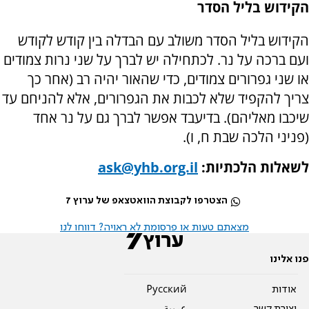
הקידוש בליל הסדר
הקידוש בליל הסדר משולב עם הבדלה בין קודש לקודש
ועם ברכה על נר. לכתחילה יש לברך על שני נרות צמודים
או שני גפרורים צמודים, כדי שהאור יהיה רב (אחר כך
צריך להקפיד שלא לכבות את הגפרורים, אלא להניחם עד
שיכבו מאליהם). בדיעבד אפשר לברך גם על נר אחד
(פניני הלכה שבת ח, ו).
לשאלות הלכתיות:
ask@yhb.org.il
הצטרפו לקבוצת הוואטצאפ של ערוץ 7
מצאתם טעות או פרסומת לא ראויה? דווחו לנו
פנו אלינו
אודות
Pусский
יצירת קשר
عربية