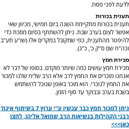
לדעת לפני פסח.
תענית בכורות
תענית בכורות מתקיימת השנה ביום חמישי, מכיוון שאי
אפשר לצום בערב שבת. ניתן להשתתף בסיום מסכת כדי
להיפטר מהתענית, כפי שמקובל במקרים אלו (שו"ע תע"ב
וכה"ח שם ס"ק כ', כ"ג).
מכירת חמץ
מכירת חמץ עושים כמה שיותר מוקדם. בסופו של דבר לא
אנחנו מוכרים את החמץ לרב אלא הרב שליח שלנו למכור
את החמץ לנוכרי. הוא מוכר באופן שנוכל להשתמש
בשבת בערב ובבוקר עד סוף הזמן.
ניתן למכור חמץ כבר עכשיו ע"י ערוץ 7 בשיתוף איגוד
רבני הקהילות בנשיאות הרב שמואל אליהו, לחצו
כאן>>>