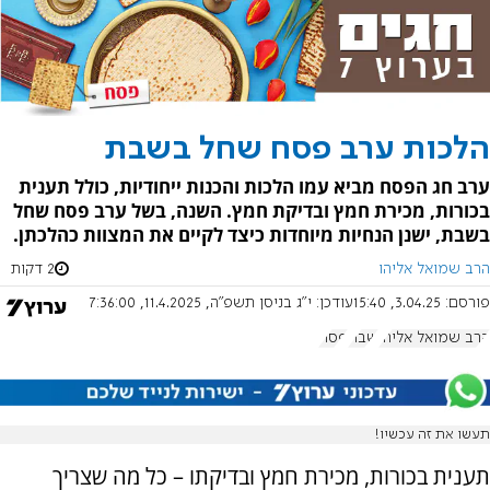
הלכות ערב פסח שחל בשבת
ערב חג הפסח מביא עמו הלכות והכנות ייחודיות, כולל תענית
בכורות, מכירת חמץ ובדיקת חמץ. השנה, בשל ערב פסח שחל
בשבת, ישנן הנחיות מיוחדות כיצד לקיים את המצוות כהלכתן.
הרב שמואל אליהו
2 דקות
פורסם:
3.04.25, 15:40
עודכן:
י"ג בניסן תשפ"ה, 11.4.2025, 7:36:00
הרב שמואל אליהו
שבת
פסח
תעשו את זה עכשיו!
תענית בכורות, מכירת חמץ ובדיקתו – כל מה שצריך