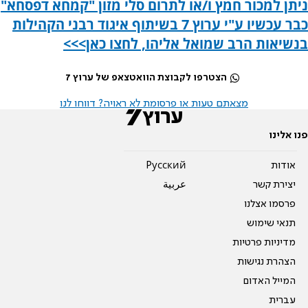
ניתן למכור חמץ ו/או לתרום סלי מזון "קמחא דפסחא"
כבר עכשיו ע"י ערוץ 7 בשיתוף איגוד רבני הקהילות
בנשיאות הרב שמואל אליהו, לחצו כאן>>>
הצטרפו לקבוצת הוואטצאפ של ערוץ 7
מצאתם טעות או פרסומת לא ראויה? דווחו לנו
פנו אלינו
אודות
Pусский
יצירת קשר
عربية
פרסמו אצלנו
תנאי שימוש
מדיניות פרטיות
הצהרת נגישות
המייל האדום
עברית