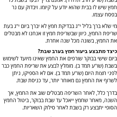
חמץ שיש לו בבית שהוא יודע על קיומו. ויבדוק עם נר
בפסח עצמו.
מי שלא ברך בליל י"ג בבדיקת חמץ לא יברך ביום י"ג בעת
שריפת החמץ, כיוון שבשריפת חמץ זו אנחנו לא מבטלים
את החמץ, בשונה מכל שנה אחרת.
כיצד מתבצע ביעור חמץ בערב שבת?
ביום שישי בבוקר שורפים את החמץ שאינו מיועד לשימוש
בשבת (שו"ע תמד ב). מומלץ לבצע את שריפת החמץ כבר
לפני חצות היום (שו"ע תמד ב). אם לא הספיקו, ניתן
לשרוף את החמץ גם מאוחר יותר, עד כניסת שבת.
בדרך כלל, לאחר השריפה מבטלים שוב את החמץ, אך
השנה, מאחר שחמץ ייאכל עד שבת בבוקר, ביטול החמץ
הסופי יתבצע רק בשבת לאחר סילוק השאריות.