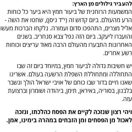
להעביר גילולים מן הארץ:
המשמעות הרוחנית של ביעור חמץ היא ביער כל כוחות
הרע מהעולם. ביום קדוש זה (י"ד ניסן), שחטו את השה -
אליל מצרים, התהפכו סדום ועמורה. נלקחו הברכות מעשו
והועברו ליעקב. ביום הזה נפל צבא סנחריב. בשנים
האחרונות התבערו מהעולם הרבה מאוד עריצים וכוחות
רשע אחרים.
יש חשיבות גדולה לביעור חמץ, במיוחד ביום זה שבו
התחוללה ומתחוללת השפלת הרשעה בעולם. אשרינו
שאנו חיים בדור שבו כוחם של אויבי ישראל הולך ונשבר
בלבנון, בסוריה, באיראן, תימן, ביהודה ושומרון וברצועת
עזה.
ויהי רצון שנזכה לקיים את הפסח כהלכתו, ונזכה
לאכול מן הפסחים ומן הזבחים במהרה בימינו, אמן.