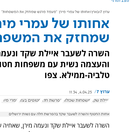
מצב תורני
ערוץ 7
בארץ
אחותו של עמרי מירן: "מעמד מרגש שמחזק את המשפחות"
אחותו של עמרי מיר
שמחזק את המשפח
השרה לשעבר איילת שקד ונעמה
והעצמה נשית עם משפחות חטופ
טלביה-ממילא. צפו
ערוץ 7
4.04.25, 11:34
איילת שקד
משפחות שכולות
הפרשת חלה
חטופים בעזה
עמרי מירן
אחות החטוף והשרה לשעבר שקד בהפרשת חלה עם נשות ירושלים
השרה לשעבר איילת שקד ונעמה מירן, שאחיה ע