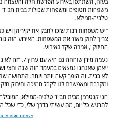
בעזה, השתתפו באירוע הפרשת חלה והעצמה נ
משפחות חטופים ומשפחות שכולות בבית חב"ד
טלביה-ממילא.
"יש משפחות רבות שזכו לחבק את יקיריהן ויש כ
צריך לחזק מאוד את המשפחות. האירוע הזה נות
החיזוק", אמרה שקד באירוע.
נעמה מירן שוחחה גם היא עם ע
ייאמן שאנחנו נמצאים במעמד הזה שנה וחצי ושע
לא בבית. זה הופך קשה יותר ויותר. התחושה ש
ומקרבת ומאפשרת לנו לקבל תמיכה וחיבוק חזק 
חני קנטרמן מבית חב"ד טלביה-ממילא, המובילה
להרגיש כל יום, מה עשיתי בדרך שלי, כדי שכל השב
מצאתם טעות או פרס