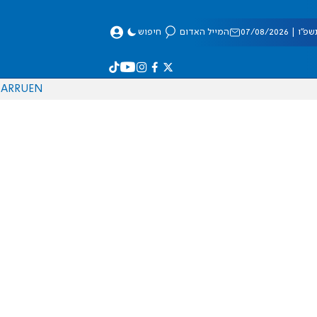
 07/08/2026
המייל האדום
חיפוש
AR
RU
EN