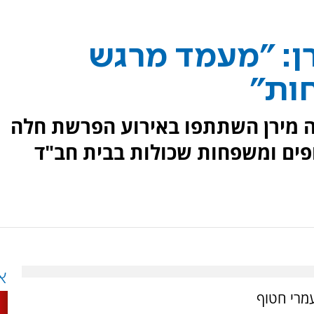
ן: "מעמד מרגש
ות"
 מירן השתתפו באירוע הפרשת חלה
ים ומשפחות שכולות בבית חב"ד
א
מרי חטוף