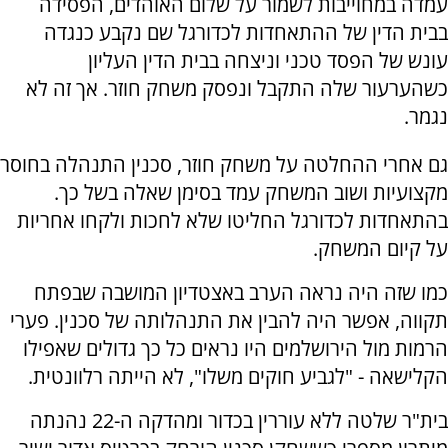
עמדה במחוייבות לשמור על שלום האוהדים, הפסידה
בבית הדין של ההתאחדות לכדורגל שם נקבע כנגדה
עונש של הפסד טכני וניצחה בבית הדין העליון
כשהערעור שלה התקבל ונפסק משחק חוזר. אך זה לא
נגמר.
גם אחרי ההחלטה על משחק חוזר, סכנין התנהלה בחוסר
מקצועיות ושוב המשחק עמד בסימן שאלה בשל כך.
בהתאחדות לכדורגל החליטו שלא לחכות ולקחו אחריות
על קיום המשחק.
כמו שזה היה נראה הערב באצטדיון המושבה שבפתח
תקווה, אפשר היה להבין את התנהלותה של סכנין. פערי
הרמות מול הירושלמים היו נראים כל כך גדולים שאפילו
הקלישאה - "לגביע חוקים משלו", לא הייתה רלוונטית.
בית"ר שלטה ללא עוררין בכדור ומהדקה ה-22 נהנתה