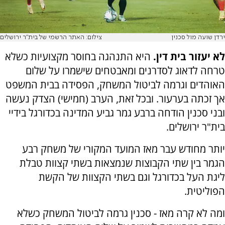
ירדן שועה מול סכנין
צילום: האתר הרשמי של בית"ר ירושלים
לא יעזור בית דין.
היא התנהגה בחוסר מקצועיות כשלא
טרחה לדאוג לסדרנים ומאבטחים שישמרו על שלום
האוהדים וגרמה לביטול המשחק, הפסידה בבית המשפט
אך זכתה בערעור. ובכל זאת, הערב (חמישי) הצדק נעשה
ובני סכנין הודחה ברבע גמר גביע המדינה בכדורגל בידיי
בית"ר ירושלים.
יותר מחודש עבר מאז המועד המקורי של משחק רבע
הגמר בין שתי הקבוצות שנמצאות בשתי קצוות טבלת
ליגת העל בכדורגל וגם בשתי הקצוות של הקשת
הפוליטית.
ומה לא קרה מאז - סכנין גרמה לביטול המשחק כשלא