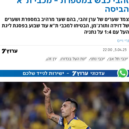
זהבי כבש במספרת - מכבי ת"א
הביסה
צמד שערים של ערן זהבי, בהם שער מרהיב במספרת ושערים
של דוידה ותורג'מן, הבטיחו למכבי ת"א עוד שבוע בפסגת ליגת
העל עם 1:4 על נתניה
נרי וייס
5.04.25, 22:00
מכבי תל אביב
מכבי נתניה
ליגת העל בכדורגל
ערן זהבי