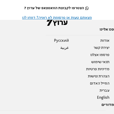
הצטרפו לקבוצת הוואטצאפ של ערוץ 7
מצאתם טעות או פרסומת לא ראויה? דווחו לנו
פנו אלינו
אודות
Pусский
יצירת קשר
عربية
פרסמו אצלנו
תנאי שימוש
מדיניות פרטיות
הצהרת נגישות
המייל האדום
עברית
English
מדורים