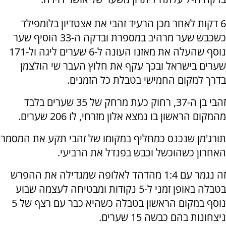
6 דקות לאחר מכן הרעיד זהבי את אצטדיון בלומפילד
כשכבש שער מרהיב במספרת ובדקה ה-33 הוסיף שער
נוסף שהעלה את מאזנו העונה ל-6 שערים ליגה ול-171
שערים בישראל ובכך עקף את חלוץ העבר שי הולצמן
בדרך למקום החמישי בטבלת כל הזמנים.
זהבי בן ה-37, רחוק כעת מרחק של 35 שערים בלבד
מהמקום הראשון בו נמצא אלון מזרחי, לו 206 שערים.
תורג'מן שנכנס כמחליף במקומו של זהבי תקע את המסמר
האחרון כשהוכשל וכבש בפנדל את הרביעי.
זה נגמר עם 1:4 מהדהד לאלופה שמגדילה את ההפרש
בטבלה באופן זמני ל-5 נקודות ומבטיחה לעצמה שבוע
נוסף במקום הראשון בטבלה כשהיא כבר עם רצף של 5
ניצחונות בהם כבשה 15 שערים.