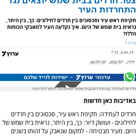
צפו: חרדים בבית שמש יוצאים נגד
התחרדות העיר
תקיפת ראש עיר וסכסוכים בין חרדים לחילונים: כך, בין היתר,
נראית בית שמש של היום. איך נקלעה העיר למאבקי הכוחות
הללו?
ערוץ 7
6.04.25, 7:35
חרדים
בית שמש
כאן חדשות
חרדים לעתידה: גם החרדים בבית שמש יוצאים נגד התחרדות העיר
באדיבות כאן חדשות
חרדים לעתידה: תקיפת ראש עיר, סכסוכים בין חרדים
לחילונים - ועושק דיור: כך, בין היתר, נראית בית שמש של
היום. מעיר מבטיחה - למקום שנאבק על זהותו בשנים