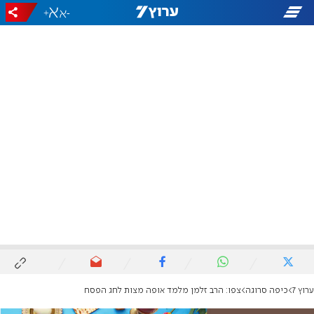
+
-
ערוץ 7
כיפה סרוגה
צפו: הרב זלמן מלמד אופה מצות לחג הפסח