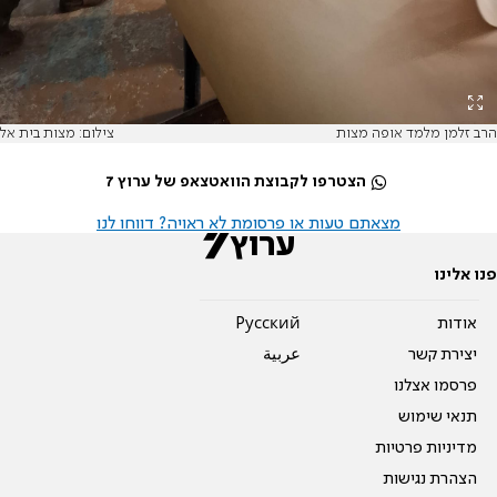
הרב זלמן מלמד אופה מצות
צילום: מצות בית אל
הצטרפו לקבוצת הוואטצאפ של ערוץ 7
מצאתם טעות או פרסומת לא ראויה? דווחו לנו
פנו אלינו
אודות
Pусский
יצירת קשר
عربية
פרסמו אצלנו
תנאי שימוש
מדיניות פרטיות
הצהרת נגישות