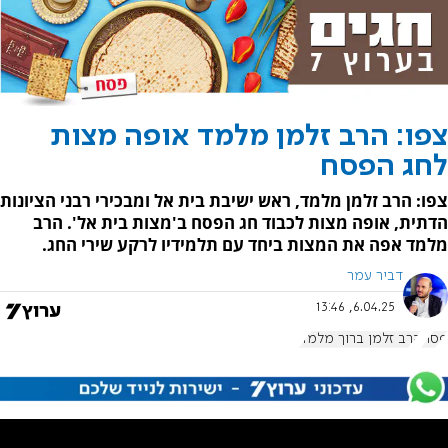
צפו: הרב זלמן מלמד אופה מצות
לחג הפסח
צפו: הרב זלמן מלמד, ראש ישיבת בית אל ומבכירי רבני הציונות
הדתית, אופה מצות לכבוד חג הפסח ב'מצות בית אל'. הרב
מלמד אפה את המצות ביחד עם תלמידיו לרקע שירי החג.
דביר עמר
6.04.25, 13:46
פסח
הרב זלמן ברוך מלמד