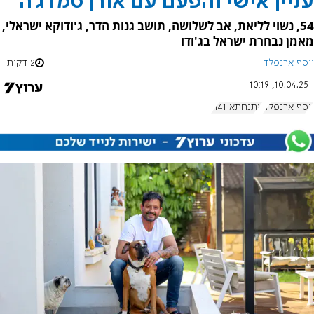
עניין אישי והפעם עם אורן סמדג'ה
54, נשוי לליאת, אב לשלושה, תושב גנות הדר, ג'ודוקא ישראלי,
מאמן נבחרת ישראל בג'ודו
יוסף ארנפלד
2 דקות
10.04.25, 10:19
יוסף ארנפלד
אתנחתא 1141