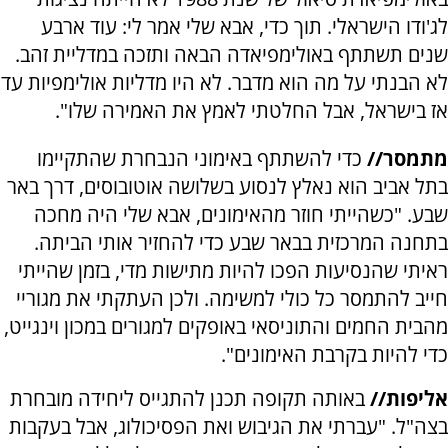
לג'ודו הישראלי. תוך כדי, אבא שלי אמר לי: עוד ארבע
שנים תשתתף באולימפיאדה הבאה ותזכה במדליית זהב.
לא הבנתי על מה הוא מדבר. לא היו מדליות אולימפיות עד
אז בישראל, אבל החלטתי לאמץ את האמירה שלו".
מתמסר//
כדי להשתתף באימוני הנבחרת שהתקיימו
בתל אביב הוא נאלץ לנסוע בשלושה אוטובוסים, דרך באר
שבע. "כשהייתי חוזר מהאימונים, אבא שלי היה מחכה
בתחנה המרכזית בבאר שבע כדי להחזיר אותי הביתה.
ראיתי שהנסיעות הפכו להיות מתישות מדי, בזמן שהייתי
חייב להתמסר כל כולי למשימה. ולכן העתקתי את מגוריי
מהבית החמים והתוניסאי באופקים למגורים במכון וינגייט,
כדי להיות בקרבת האימונים".
אליפות//
באותה תקופה תכנן להתגייס ליחידה מובחרת
בצה"ל. "עברתי את הגיבוש ואת הפסיכולוג, אבל בעקבות