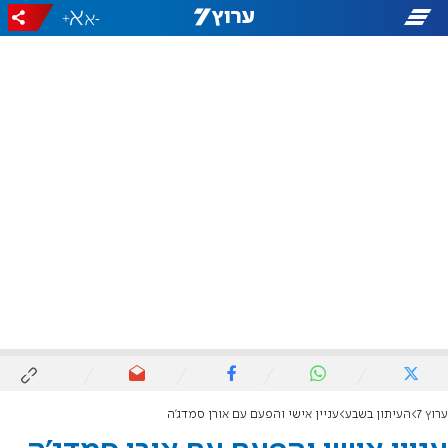
+
-
ערוץ 7
העיתון בשבע
עניין אישי והפעם עם אורן סמדג'ה