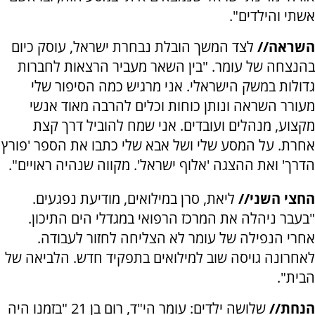
אשתי והילדים".
השראה//
לצד המשך הובלת נבחרת ישראל, עוסק כיום
בהנצחה של עומר. "בין השאר מעביר הרצאות לחברות
גדולות במשק הישראלי. אני מרגיש כמה הסיפור שלי
מעורר השראה ונותן כוחות וכלים להרבה מאוד אנשי
מקצוע, מנהלים ועובדים. אני שמח להוביל דרך קצת
אחרת. על המסע שלי ושל אבא שלי כתבו את הספר 'פורץ
הדרך' ואת ההצגה 'אלוף ישראל'. מקווה שנהיה ראויים".
החצי השני//
ליאת, סרן במילואים, מודיעת נפגעים.
"בעבר ניהלה את המרכז הרפואי במגדלי הים התיכון.
אחרי הנפילה של עומר לא הצליחה לחזור לעבודה.
לאחרונה גויסה שוב למילואים בתפקיד חדש. הלביאה של
הבית".
הנחת//
שלושה ילדים: עומר הי"ד, רום בן 21 "בזמנו היה