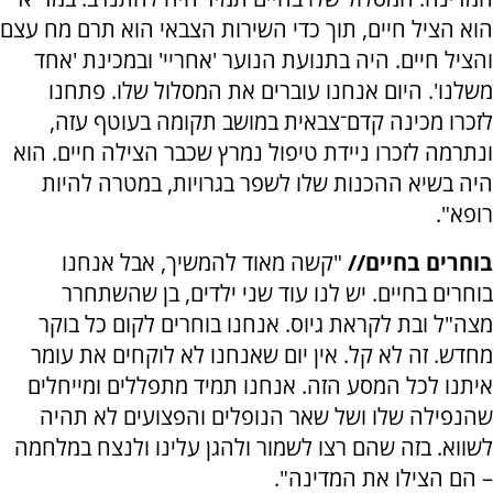
הוא הציל חיים, תוך כדי השירות הצבאי הוא תרם מח עצם
והציל חיים. היה בתנועת הנוער 'אחריי' ובמכינת 'אחד
משלנו'. היום אנחנו עוברים את המסלול שלו. פתחנו
לזכרו מכינה קדם־צבאית במושב תקומה בעוטף עזה,
ונתרמה לזכרו ניידת טיפול נמרץ שכבר הצילה חיים. הוא
היה בשיא ההכנות שלו לשפר בגרויות, במטרה להיות
רופא".
בוחרים בחיים//
"קשה מאוד להמשיך, אבל אנחנו
בוחרים בחיים. יש לנו עוד שני ילדים, בן שהשתחרר
מצה"ל ובת לקראת גיוס. אנחנו בוחרים לקום כל בוקר
מחדש. זה לא קל. אין יום שאנחנו לא לוקחים את עומר
איתנו לכל המסע הזה. אנחנו תמיד מתפללים ומייחלים
שהנפילה שלו ושל שאר הנופלים והפצועים לא תהיה
לשווא. בזה שהם רצו לשמור ולהגן עלינו ולנצח במלחמה
– הם הצילו את המדינה".