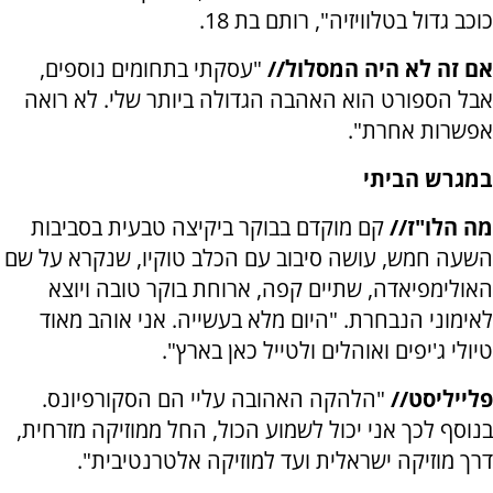
כוכב גדול בטלוויזיה", רותם בת 18.
אם זה לא היה המסלול//
"עסקתי בתחומים נוספים,
אבל הספורט הוא האהבה הגדולה ביותר שלי. לא רואה
אפשרות אחרת".
במגרש הביתי
מה הלו"ז//
קם מוקדם בבוקר ביקיצה טבעית בסביבות
השעה חמש, עושה סיבוב עם הכלב טוקיו, שנקרא על שם
האולימפיאדה, שתיים קפה, ארוחת בוקר טובה ויוצא
לאימוני הנבחרת. "היום מלא בעשייה. אני אוהב מאוד
טיולי ג'יפים ואוהלים ולטייל כאן בארץ".
פלייליסט//
"הלהקה האהובה עליי הם הסקורפיונס.
בנוסף לכך אני יכול לשמוע הכול, החל ממוזיקה מזרחית,
דרך מוזיקה ישראלית ועד למוזיקה אלטרנטיבית".