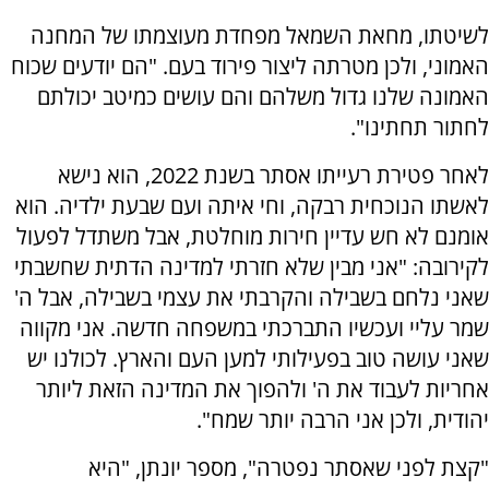
לשיטתו, מחאת השמאל מפחדת מעוצמתו של המחנה
האמוני, ולכן מטרתה ליצור פירוד בעם. "הם יודעים שכוח
האמונה שלנו גדול משלהם והם עושים כמיטב יכולתם
לחתור תחתינו".
לאחר פטירת רעייתו אסתר בשנת 2022, הוא נישא
לאשתו הנוכחית רבקה, וחי איתה ועם שבעת ילדיה. הוא
אומנם לא חש עדיין חירות מוחלטת, אבל משתדל לפעול
לקירובה: "אני מבין שלא חזרתי למדינה הדתית שחשבתי
שאני נלחם בשבילה והקרבתי את עצמי בשבילה, אבל ה'
שמר עליי ועכשיו התברכתי במשפחה חדשה. אני מקווה
שאני עושה טוב בפעילותי למען העם והארץ. לכולנו יש
אחריות לעבוד את ה' ולהפוך את המדינה הזאת ליותר
יהודית, ולכן אני הרבה יותר שמח".
"קצת לפני שאסתר נפטרה", מספר יונתן, "היא