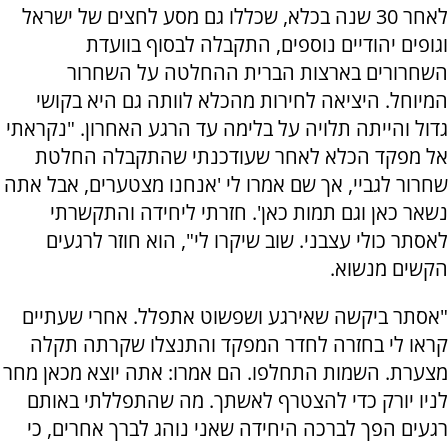
לאחר 30 שנה בכלא, שכללו גם מסע לחצים של ישראל
וגופים יהודיים נוספים, התקבלה לבסוף בוועדת
השחרורים בארצות הברית ההחלטה על השחרור
המיוחל. היציאה לחירות מהכלא לוותה גם היא בקושי
גדול והייתה תלויה על בלימה עד הרגע האחרון. "נקראתי
אל מפקד הכלא לאחר שעודכנתי שהתקבלה החלטת
שחרור לגביי, אך שם אמרו לי 'אנחנו מצטערים, אבל אתה
נשאר כאן וגם תמות כאן'. חזרתי ליחידה והתקשרתי
לאסתר כולי עצבני. שוב שיקרו לי", הוא חוזר לרגעים
הקשים מנשוא.
"אסתר ביקשה שאירגע ושפשוט אתפלל. אחרי שעתיים
קראו לי בחזרה לחדר המפקד והתנצלו שקרתה תקלה
מצערת. השמות התחלפו. הם אמרו: אתה יוצא מכאן מחר
לניו יורק כדי להצטרף לאשתך. מה שהתפללתי באותם
רגעים הפך לברכה היחידה שאני נוהג לברך אחרים, כי