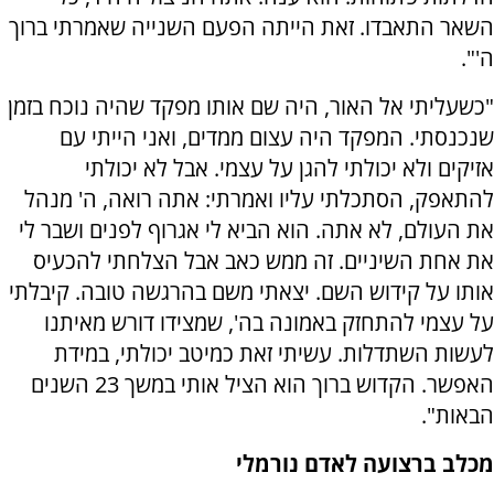
השאר התאבדו. זאת הייתה הפעם השנייה שאמרתי ברוך
ה'".
"כשעליתי אל האור, היה שם אותו מפקד שהיה נוכח בזמן
שנכנסתי. המפקד היה עצום ממדים, ואני הייתי עם
אזיקים ולא יכולתי להגן על עצמי. אבל לא יכולתי
להתאפק, הסתכלתי עליו ואמרתי: אתה רואה, ה' מנהל
את העולם, לא אתה. הוא הביא לי אגרוף לפנים ושבר לי
את אחת השיניים. זה ממש כאב אבל הצלחתי להכעיס
אותו על קידוש השם. יצאתי משם בהרגשה טובה. קיבלתי
על עצמי להתחזק באמונה בה', שמצידו דורש מאיתנו
לעשות השתדלות. עשיתי זאת כמיטב יכולתי, במידת
האפשר. הקדוש ברוך הוא הציל אותי במשך 23 השנים
הבאות".
מכלב ברצועה לאדם נורמלי