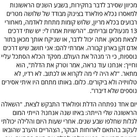
מכיוון שסירב לדבר בחקירות, בשבע השנים הראשונות
למאסרו נכלא פולארד בצינוק מבודד של שלושה מטרים
רבועים בכלא מריון, שלוש קומות מתחת לאדמה, מאחורי
13 מנעולים ובריחים. "הרשויות אמרו לי: יש שתי דרכים
לצאת מכאן. אתה יכול לדבר, או שניקח אותך מכאן בתור
אדם זקן בארון קבורה. אמרתי להם: אני חושב שיש דרכים
נוספות, כי ה' מנהל את העולם. מפקד הכלא הסתכל עליי
וחייך: אנחנו עוד נראה, אמר וטרק את הדלת", הוא
מתאר. "לא היה לי מה לקרוא או לכתוב. לא רדיו, לא
טלוויזיה ולא ביקורים. כלום. באותו מתחם היו איתי אסירים
נוספים שלא דיברו".
יום אחד נפתחה הדלת ופולארד התבקש לצאת. "השאלה
הראשונה שלי הייתה: באיזו שנה אנחנו? הייתי המום
לגלות שחלפו שבע שנים. אחרי שעות היום והלילה יכולתי
לעקוב בהתאם לארוחות הבוקר, הצהריים והערב שהובאו