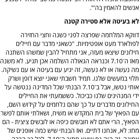
אנשים להאמין בה'".
לא בעיטה אלא סטירה קטנה
דווקא המלחמה שפרצה לפני כשנה וחצי החזירה
לפולארד מעט אופטימיות. "כשאני מדבר עם חיילים
חילונים שיצאו מעזה, אני מתחיל להבין שמשהו השתנה
מאז ה־7.10 וכנראה הגאולה השלמה אכן תגיע. לא משנה
מה נעשה או לא נעשה, זה יגיע עם בעיטה או עם נשיקה.
תלוי במעשים שלנו. תמיד חשבתי שאני יוצא דופן ושרק
אותי נטשו, אבל ב־7.10 הבנתי שכל המדינה ננטשה על
ידי המנהיגים שלנו כביכול. כששמעתי את החיילים
החילונים מדברים על כך שהם נלחמים על קידוש השם,
עם הפאץ' של בית המקדש או משיח, ושאלתי אותם לפשר
הפאץ', הרי אתם לא חובשים כיפה או לובשים ציצית - הם
מחו: לא, אנחנו דתיים. ואז הבנתי שיש כמה אופנים של