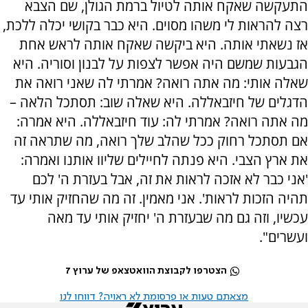
התעקשה שאקח אותה לטיול ברמת הגולן, שם הצבא
רצה להראות לי משהו מסוים. היא כבר בקושי יכלה ללכת,
אז נשאתי אותה. היא ביקשה שאקח אותה לראש אחת
הגבעות שמשם היה אפשר לצפות על לבנון וסוריה. היא
שאלה אותי: מה אתה רואה? אמרתי לה שאני רואה את
הדגלים של חיזבאללה. היא שאלה שוב: תסתכל הלאה –
מה אתה רואה? אמרתי לה: עוד חיזבאללה. היא אמרה:
אם תסתכל רחוק ככל שהלב שלך רואה, מה שתראה זה
את ארץ הצבי. היא פנתה לחיילים שליוו אותנו ואמרה:
'אני כבר לא אזכה לראות את זה, אבל בעזרת ה' לכם
תהיה הזכות לראות'. אני מאמין. זה מה שהחזיק אותי עד
עכשיו, וזה גם מה שבעזרת ה' יחזיק אותי עד מאה
ועשרים".
הצטרפו לקבוצת הוואטצאפ של ערוץ 7
מצאתם טעות או פרסומת לא ראויה? דווחו לנו