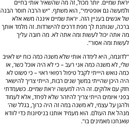
יראת שמיים. יותר מכול, זה מה שהשאיר אותי בחיים
ולמעשה גם אופטימי", הוא משתף. "יש הרבה חוסר הבנה
של אנשים בעניין הזה. יראת שמיים איננה משא אלא
ברכה, שנותנת לך מפת דרכים להישרדות. זה מלמד אותך
מה אתה יכול לעשות ומה אתה לא. מה חובה עליך
לעשות ומה אסור".
"לדוגמה, היא לימדה אותי שלא משנה כמה כוח יש לאויב
שלי, לא משנה כמה אני רעב – כי לא היה אוכל כשר, או
כמה נואש היייתי לקבל טיפול רפואי ראוי – כי פשוט לא
היה היכן שהייתי במשך שנים רבות, הייתי צריך להישאר
חזק עם אלוקים. זה היה למעשה יראת שמיים. כשעמדתי
בפני איומים הייתי צריך להיזהר שלא לפחד, אלא לעמוד
ולהגן על עצמי, לא משנה במה זה היה כרוך, בגלל שה'
מנהל את העולם. הוא מעמיד אותנו בניסיונות כדי לוודא
שאנחנו מאמינים בו".