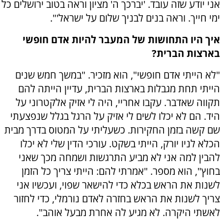
אני יודע שזה עובד. 'יברכך ה' מציון וראה בטוב ירושלים כל
ימי חייך. וראה בנים לבניך שלום על ישראל'".
איך היו התחושות של המעבר להיות אדם חופשי
בארצות הברית?
"לא הייתי אדם חופשי", הוא מזכיר. "במשך חמש שנים
הייתי תחת מגבלות בארצות הברית, עדיין הייתה להם
תקווה שאדבר. עקבו אחריי, היה לי אזיק אלקטרוני על
היד. הם לא יכלו לשים לי אזיק על הרגל בגלל שנפצעתי
שם קשה בזמן החקירות. כשעליתי על המטוס בדרך מבית
הכלא לניו יורק, הייתי בשקט. עורכי הדין שלי לא יכלו
להבין למה אני לא מביע התרגשות ושמחה מכך שאני
בחוץ", הוא מספר. "אמרתי להם: הייתי צריך כל הזמן
לשנות את הראש בכלא כדי להישאר שפוי, ועכשיו אני
צריך לשנות את הראש בחזרה לאדם נורמלי, כדי לחזור
לאשתי היקרה. לא מגיע לה אחרת מבעל אוהב".