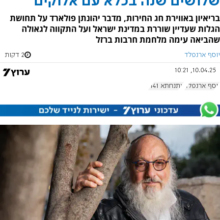
שלושים שנה בכלא עם אלוקים
בריאיון באווירת חג החירות, מדבר יהונתן פולארד על תחושת
הגלות שעדיין שוררת במדינת ישראל ועל התקווה לגאולה
שהביאה עימה מלחמת חרבות ברזל
יוסף ארנפלד
2 דקות
10.04.25, 10:21
יוסף ארנפלד
אתנחתא 1141