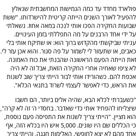
פולארד מחדד עד כמה הגמישות המחשבתית שנאלץ
להפעיל לאורך השנים הייתה קריטית להישרדותו. "ששת
שבועות החקירה הפכו אותי לנכה במאה אחוז. נשאלתי
על ידי אחד הרבנים על מה התפללתי בזמן העינויים.
עניתי שביקשתי מהקדוש ברוך הוא: או שתיקח אותי בלי
כאבים, או שתעזור לי לשמור על פה סגור. והוא אכן עזר לי.
זאת הייתה הפעם הראשונה שהבנתי את כוח האמונה.
לא ציפו שאחיה אחרי החקירה הזאת, אבל זה לא היה
אכפת להם. כשהורידו אותי לבור הייתי צריך שוב לשנות
את הראש, כדי לאפשר לעצמי לשרוד בתנאי הכלא".
"כשעברתי לכלא הבא, שהיה אלים ביותר, הם חשבו
שיצליחו להפחיד אותי כדי שאדבר. בחסדי ה' זה לא קרה",
הוא מציין. "הייתי צריך לשנות את התפיסה פעם נוספת,
כי הכללים שם היו שונים. 5,000 איש היו בכלא הזה, אף
אחד מהם לא יצא לחופשי. האלימות חגגה, והייתי צריך