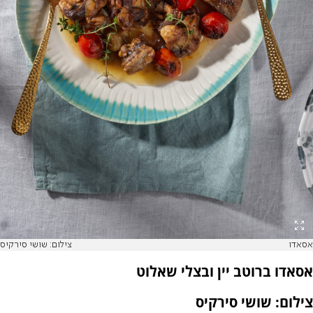
אסאדו
צילום: שושי סירקיס
אסאדו ברוטב יין ובצלי שאלוט
צילום: שושי סירקיס