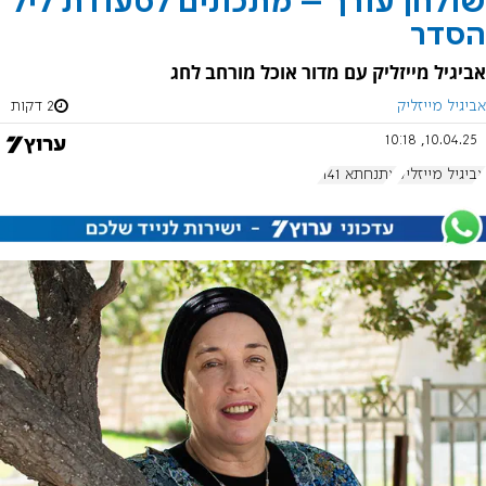
שולחן עורך – מתכונים לסעודת ליל
הסדר
אביגיל מייזליק עם מדור אוכל מורחב לחג
אביגיל מייזליק
2 דקות
10.04.25, 10:18
אביגיל מייזליק
אתנחתא 1141