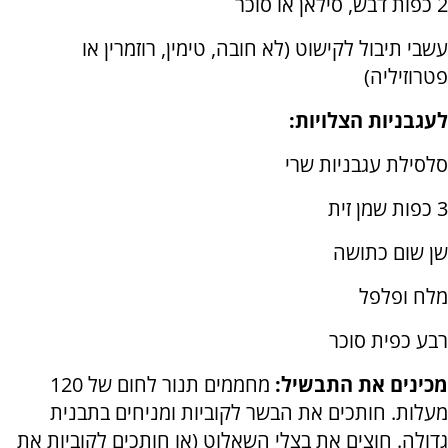
2 כפות דבש, סילאן או סוכר
עשבי תיבול לקישוט (לא חובה, טימין, רוזמרין או
פטרוזיליה)
לעגבניות הצלויות:
סלסילת עגבניות שרי
3 כפות שמן זית
שן שום כתושה
מלח ופלפל
רבע כפית סוכר
מכינים את התבשיל:
מחממים תנור לחום של 120
מעלות. חותכים את הבשר לקוביות ומניחים בתבנית
גדולה. חוצים את בצלי השאלוט (או חותכים לקוביות את