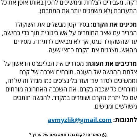
דקה. מעבירים לצלחת וממשיכים להכין באותו אופן את כל
התערובת (לא משמנים יותר את המחבת).
מכינים את הקרם:
בסיר קטן מבשלים את השוקולד
המריר עם שאר החומרים על אש בינונית תוך כדי בחישה,
עד שהשוקולד נמס, אך לא מביאים לרתיחה. מסירים
מהאש. מצננים את הקרם כחצי שעה.
מרכיבים את העוגה:
מסדרים את הבלינצ'ס הראשון על
צלחת ההגשה של העוגה. מורחים שכבה של קרם
וממשיכים לסדר עוד ועוד בלינצ'סים כמו מגדל זה על זה,
ומורחים כל שכבה בקרם. את השכבה האחרונה מורחים
עם כל יתרת הקרם ושומרים במקרר. להגשה חותכים
משולשים ומגישים.
לתגובות:
avmyzlik@gmail.com
הצטרפו לקבוצת הוואטצאפ של ערוץ 7