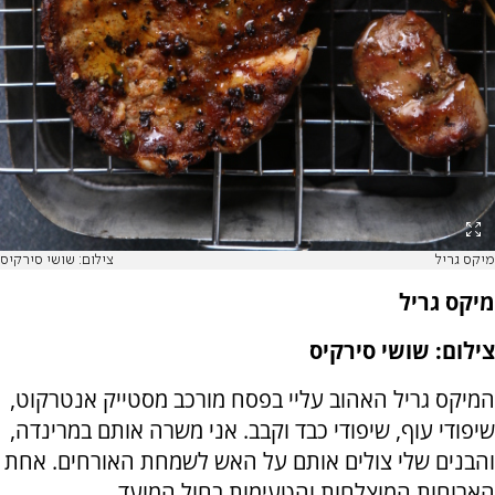
מיקס גריל
צילום: שושי סירקיס
מיקס גריל
צילום: שושי סירקיס
המיקס גריל האהוב עליי בפסח מורכב מסטייק אנטרקוט,
שיפודי עוף, שיפודי כבד וקבב. אני משרה אותם במרינדה,
והבנים שלי צולים אותם על האש לשמחת האורחים. אחת
הארוחות המוצלחות והטעימות בחול המועד.