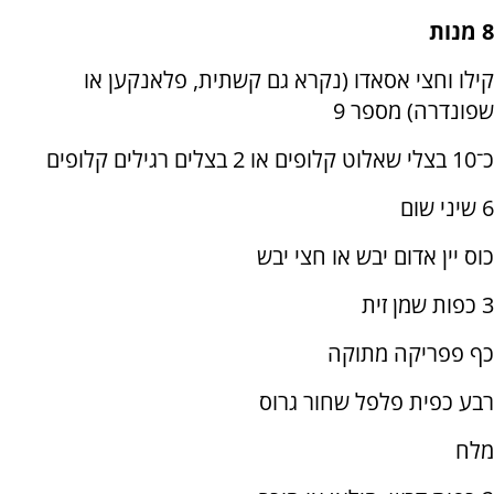
8 מנות
קילו וחצי אסאדו (נקרא גם קשתית, פלאנקען או
שפונדרה) מספר 9
כ־10 בצלי שאלוט קלופים או 2 בצלים רגילים קלופים
6 שיני שום
כוס יין אדום יבש או חצי יבש
3 כפות שמן זית
כף פפריקה מתוקה
רבע כפית פלפל שחור גרוס
מלח