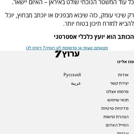
כל עוד המשטר הנוכחי שולט באיראן – האיום יישאר.
רק שינוי עומק, כזה שיבוא מבפנים או יוכתב מבחוץ, יוכל
להביא למזרח תיכון בטוח יותר.
הכותב הוא יועץ כלכלי אסטרטגי
מצאתם טעות או פרסומת לא ראויה? דווחו לנו
פנו אלינו
אודות
Pусский
יצירת קשר
عربية
פרסמו אצלנו
תנאי שימוש
מדיניות פרטיות
הצהרת נגישות
המייל האדום
עברית