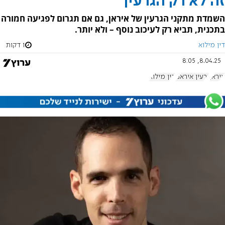
זה לא רק הגרעין
השמדת מתקני הגרעין של איראן, גם אם תגרום לפגיעה חמורה
בתכנית, תביא רק לעיכוב נוסף – ולא יותר.
דין מילוא
1 דקות
8.04.25, 8:05
איראן
גרעין איראני
דין מילוא