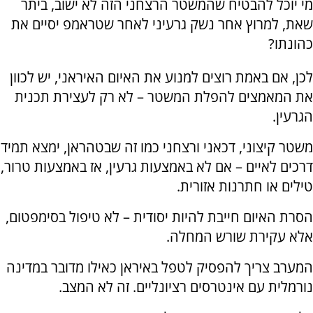
מי יוכל להבטיח שהמשטר הרצחני הזה לא ישוב, ביתר
שאת, למרוץ אחר נשק גרעיני לאחר שטראמפ יסיים את
כהונתו?
לכן, אם באמת רוצים למנוע את האיום האיראני, יש לכוון
את המאמצים להפלת המשטר – לא רק לעצירת תכנית
הגרעין.
משטר קיצוני, דכאני ורצחני כמו זה שבטהראן, ימצא תמיד
דרכים לאיים – אם לא באמצעות גרעין, אז באמצעות טרור,
טילים או חתרנות אזורית.
הסרת האיום חייבת להיות יסודית – לא טיפול בסימפטום,
אלא עקירת שורש המחלה.
המערב צריך להפסיק לטפל באיראן כאילו מדובר במדינה
נורמלית עם אינטרסים רציונליים. זה לא המצב.