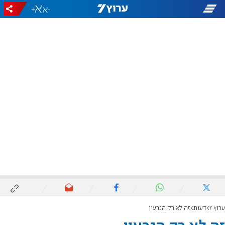
+
-
ערוץ 7
דעות
זה לא רק הגרעין