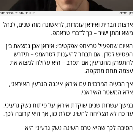
דין מילוא
צילום: אופיר אברהמוב
ארצות הברית ואיראן עומדות, לראשונה מזה שנים, לנהל
משא ומתן ישיר – כך לדברי טראמפ.
האיום שמפעיל טראמפ אפקטיבי: איראן אכן נמצאת בין
הפטיש לסדן. אם תבחר להיענות לטראמפ – תידרש
להתפרק מהגרעין; אם תסרב – היא עלולה למצוא את
עצמה תחת מתקפה.
אך הבעיה המרכזית עם איראן איננה הגרעין האיראני,
אלא המשטר האיראני.
במשך עשרות שנים שוקדת איראן על פיתוח נשק גרעיני.
עד כה לא הצליחה להשיג יכולת כזו, אך היא קרובה לכך.
הסיבה לכך שהיא טרם השיגה נשק גרעיני היא