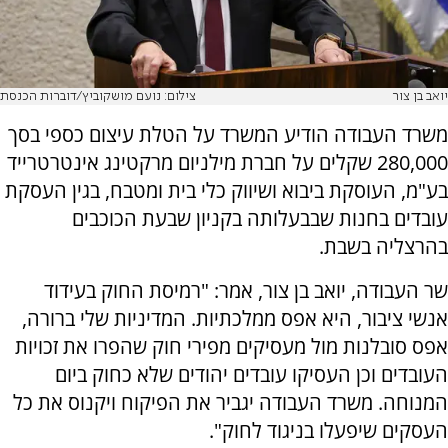
יואב בן צור
צילום: נועם מושקוביץ/דוברות הכנסת
משרד העבודה הודיע המשרד על הטלת עיצום כספי בסך
280,000 שקלים על חברת מילניום מרקטינג אינטרטרייד
בע"מ, העוסקת ביבוא ושיווק כלי בית ומטבח, בגין העסקת
עובדים בחנות שבבעלותה בקניון שבעת הכוכבים
בהרצליה בשבת.
שר העבודה, יואב בן צור, אמר: "רמיסת החוק בעידוד
אנשי ציבור, היא אפס ממלכתיות. המדיניות שלי ברורה,
אפס סובלנות מול מעסיקים מפירי חוק שהפרו את זכויות
העובדים וכן העסיקו עובדים יהודים שלא כחוק ביום
המנוחה. משרד העבודה יגביר את הפיקוח ויקנוס את כל
העסקים שיפעלו בניגוד לחוק".