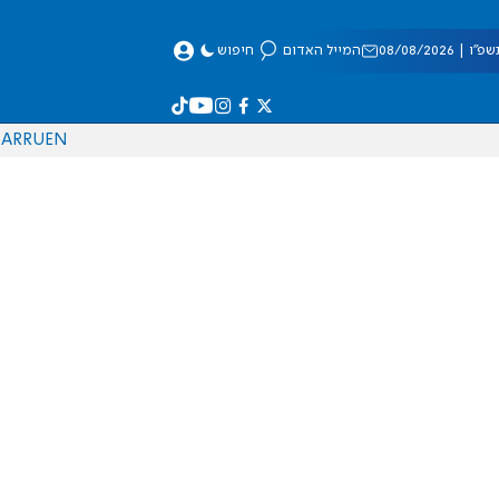
 08/08/2026
המייל האדום
חיפוש
AR
RU
EN