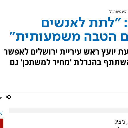
עופר איובי לערוץ 7: "לתת לאנשים
 הטבה משמעותית"
 יועץ ראש עיריית ירושלים לאפשר
לואים על 180 יום להשתתף בהגרלת 'מחיר למשתכן' גם
1 דקות
א
 מציג