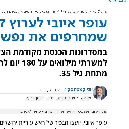
מצב תורני
ערוץ 7
בארץ
עופר איובי לערוץ 7: "לתת לאנשים שמחרפים את נפשם הטבה משמעותית"
שמחרפים את נפשם
במסדרונות הכנסת מקודמת הצעת
למשרתי מי
מתחת גיל 35.
יוני קמפינסקי
14.04.25, 7:19
מילואים
מחיר למשתכן
הטבות
אולפן ערוץ 7
עופר איובי יועץ בכיר לראש העיר ירושלים - מחיר למשתכן
עופר איובי, יועצו הבכיר של ראש עיריית ירושלים,