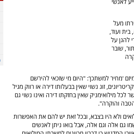
לסייע לאנשי
רתו מעל
 בית ועוד,
 להגן על
ור, שובר
קרה
יזם 'מחיר למשתכן': "היום מי שזכאי להירשם
יונים, זוג נשוי שאין בבעלותו דירה או רווק מגיל
לכל מילואימניק שאין בחזקתו דירה ואינו נשוי גם
ואים ולא היו בצבא, ובכל זאת יש להם את האפשרות
ו גם אלה וגם אלה, אבל בואו ניתן לאנשים
 המדגיש כי דבריו מכוונים למשרתי המילואים,