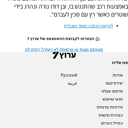
באמצעות רכב שהתנגש בו, ובן דודו נורה ונהרג בידי
שוטרים כאשר רץ עם סכין לעברם".
לקריאת הכתבה באתר באנגלית
הצטרפו לקבוצת הוואטצאפ של ערוץ 7
מצאתם טעות או פרסומת לא ראויה? דווחו לנו
פנו אלינו
אודות
Pусский
יצירת קשר
عربية
פרסמו אצלנו
תנאי שימוש
מדיניות פרטיות
הצהרת נגישות
המייל האדום