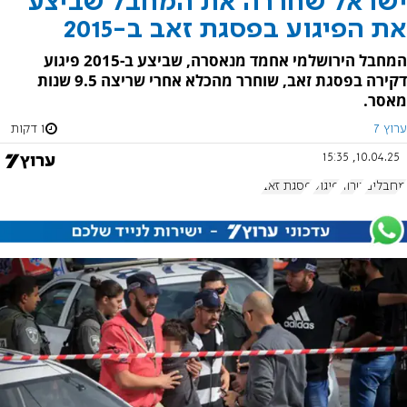
ישראל שחררה את המחבל שביצע
את הפיגוע בפסגת זאב ב-2015
המחבל הירושלמי אחמד מנאסרה, שביצע ב-2015 פיגוע
דקירה בפסגת זאב, שוחרר מהכלא אחרי שריצה 9.5 שנות
מאסר.
ערוץ 7
1 דקות
10.04.25, 15:35
מחבלים
טרור
פיגוע
פסגת זאב