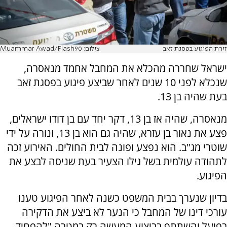
זירת הפיגוע בפסגת זאב
צילום: Muammar Awad/Flash90
ישראל שחררה מהכלא את המחבל אחמד מנאסרה,
שנכלא לפני 10 שנים לאחר שביצע פיגוע בפסגת זאב
בעת שהיה בן 13.
מנאסרה, שהיה אז בן 13, דקר יחד עם בן דודו ישראלים,
פצע את נאור בן עזרא, שהיה גם הוא בן 13, ונורה על ידי
שוטרי מג"ב. הוא נפצע ופונה לבית החולים. האירוע זכה
לתהודה עולמית בשל גילו הצעיר בעת שניסה לבצע את
הפיגוע.
בדיון שנערך בבית המשפט כשנה לאחר הפיגוע טענו
עורכי דינו של המחבל כי הנער לא ביצע את הדקירה
בפועל והשתתף בביצוע המעשה רק במטרה "להפחיד