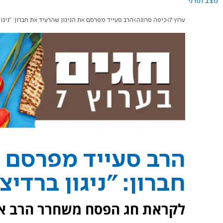
מצב תורני
ערוץ 7
כיפה סרוגה
הרב סעייד מפרסם את הניגון שהרעיד את חברון: "ניגון 
הרב סעייד מפרסם א
חברון: "ניגון ברדיצ'
לקראת חג הפסח משחרר הרב אור