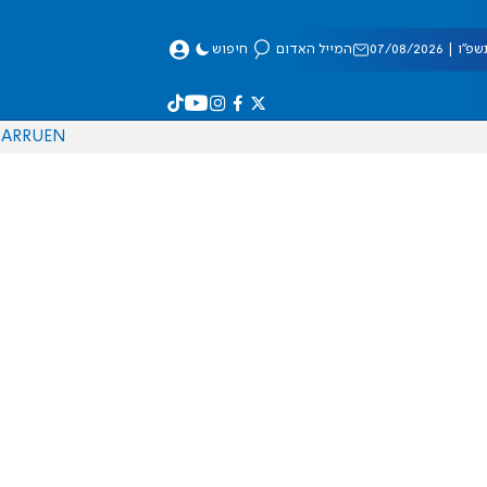
 07/08/2026
המייל האדום
חיפוש
AR
RU
EN