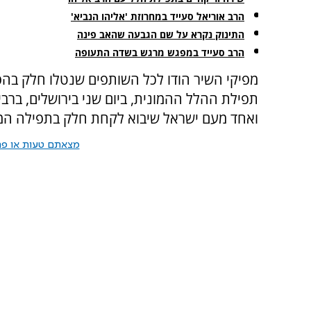
הרב אוריאל סעייד במחרוזת 'אליהו הנביא'
התינוק נקרא על שם הגבעה שהאב פינה
הרב סעייד במפגש מרגש בשדה התעופה
מפיקי השיר הודו לכל השותפים שנטלו חלק בהפק
תפילת ההלל ההמונית, ביום שני בירושלים, ברבי
ואחד מעם ישראל שיבוא לקחת חלק בתפילה המ
מצאתם טעות או פרס