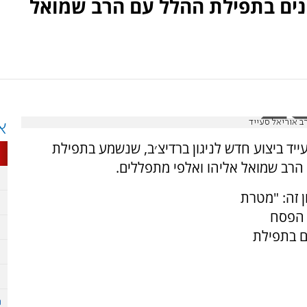
נים בתפילת ההלל עם הרב שמואל
ב אוריאל סעייד
א
ד ביצוע חדש לניגון ברדיצ׳ב, שנשמע בתפילת
הרב שמואל אליהו ואלפי מתפללים.
 זה: "מטרת
 הפסח
ם בתפילת