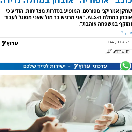
כוכב "אופוריה" אובחן במחלה נדירה
שחקן אמריקני מפורסם, המופיע בסדרות מצליחות, הודיע כי
אובחן במחלת ה-ALS. "אני מרגיש בר מזל שאני מסוגל לעבוד
ומוקף במשפחה אוהבת".
ערוץ 7
11.04.25, 11:44
ניוון שרירים
ALS