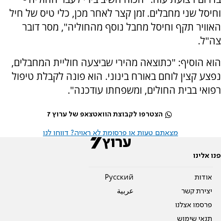
וחיסל שני מחבלים. זמן קצר לאחר מכן, כלי טיס של חיל
האוויר תקף וחיסל מחבל נוסף מהחוליה", מסר דובר
צה"ל.
הוא הוסיף: "כתוצאה מהירי שביצעה חוליית המחבלים,
נפצע קצין לוחם באורח בינוני. הוא פונה לקבלת טיפול
רפואי בבית החולים, ומשפחתו עודכנה".
הצטרפו לקבוצת הוואטצאפ של ערוץ 7
מצאתם טעות או פרסומת לא ראויה? דווחו לנו
פנו אלינו
אודות
Pусский
יצירת קשר
عربية
פרסמו אצלנו
תנאי שימוש