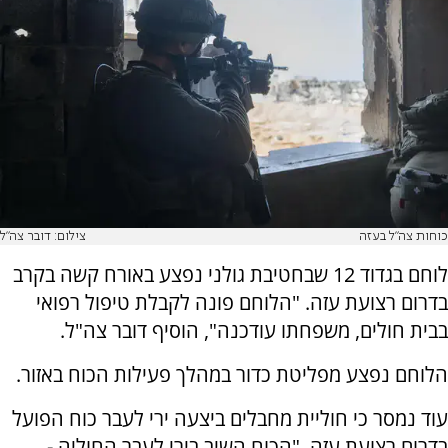
כוחות צה"ל בעזה
צילום: דובר צה"ל
לוחם בגדוד 12 שבחטיבת גולני נפצע באורח קשה בקרב
בדרום רצועת עזה. "הלוחם פונה לקבלת טיפול רפואי
בבית חולים, משפחתו עודכנה", הוסיף דובר צה"ל.
הלוחם נפצע מפליטת כדור במהלך פעילות הכוח באזור.
עוד נמסר כי חוליית מחבלים ביצעה ירי לעבר כוח הפועל
בדרום רצועת עזה. "הכוח השיב בירי לעבר החוליה -