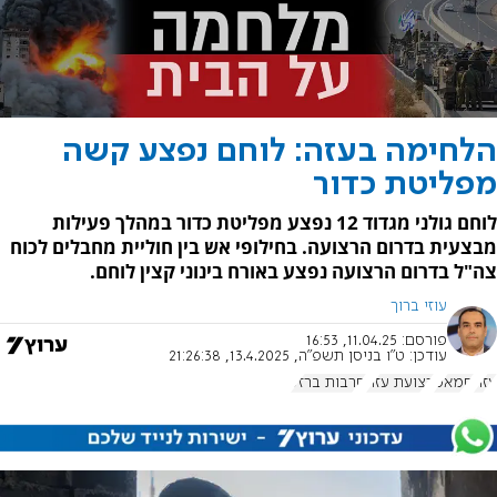
הלחימה בעזה: לוחם נפצע קשה
מפליטת כדור
לוחם גולני מגדוד 12 נפצע מפליטת כדור במהלך פעילות
מבצעית בדרום הרצועה. בחילופי אש בין חוליית מחבלים לכוח
צה"ל בדרום הרצועה נפצע באורח בינוני קצין לוחם.
עוזי ברוך
פורסם:
11.04.25, 16:53
עודכן:
ט"ו בניסן תשפ"ה, 13.4.2025, 21:26:38
עזה
חמאס
רצועת עזה
חרבות ברזל