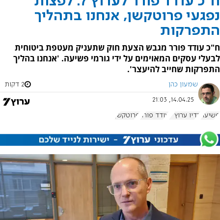
ח"כ עודד פורר לערוץ 7: לפצות
נפגעי פרוטקשן, אנחנו בתהליך
התפרקות
ח"כ עודד פורר מגבש הצעת חוק שתעניק מעטפת ביטוחית
לבעלי עסקים המאוימים על ידי גורמי פשיעה. 'אנחנו בהליך
התפרקות שחייב להיעצר'.
שמעון כהן
2 דקות
14.04.25, 21:03
פשיעה
רדיו ערוץ 7
עודד פורר
פרוטקשן