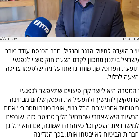
עודד פורר
צילום: ללא
יו"ר הועדה לחיזוק הנגב והגליל, חבר הכנסת עודד פורר
(ישראל ביתנו) מתכוון לקדם הצעת חוק פיצוי לנפגעי
תופעת הפרוטקשן. שוחחנו אתו על מה שלטעמו צריכה
הצעה לכלול.
"המטרה היא לייצר קרן פיצויים שתאפשר לנפגעי
פרוטקשן להמשיך ולהפעיל את העסק שלהם מבחינה
ביטוחית אחרי שהם התלוננו", אומר פורר ומסביר: "אחת
הבעיות היא שאחרי שמתחיל הליך סחיטה כזה, שורפים
למישהו את העסק וכו' כאזהרה ראשונה, אם הוא יתלונן
חברות הביטוח לא יבטחו אותו. בכך המדינה