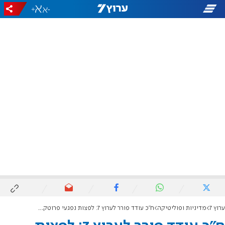
+
-
ערוץ 7
מדיניות ופוליטיקה
ח"כ עודד פורר לערוץ 7: לפצות נפגעי פרוטקשן, אנחנו בתהליך התפרקות