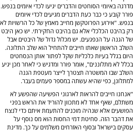
מדרגה באיומי הסוחטים והדברים יגיעו לכדי איומים בנפש.
פורר קובע כי כבר כעת הדברים מגיעים לכדי איומים
בנפש. "אירוע הפרוטקשן מחייב מאמץ של כל הרשויות לא
רק בהיבט הכלכלי אלא גם בהיבט החקירתי. יש כאן היבט
של הגנה על הנפגעים. יש מכלול גדול של היבטים אבל
השלב הראשון שאתו חייבים להתחיל הוא שלב התלונה.
היום בגלל בעיות כלכליות שקל לפתור אותן הנסחטים
בכלל לא מתלוננים", אומר פורר ומדגיש כי לאחר מכן יגיע
השלב שבו המשטרה תצטרך לייצר מעטפת הגנה
למתלונן, כפי שהיא עשתה במספר פעמים בעבר.
"אנחנו חייבים להראות לארגוני הפשיעה שהפשע לא
משתלם, שאף אחד לא מתכוון להוריד את הראש בפני
הפושעים אלא שנהיה מוכנים להתעמת איתם כדי לנצח
את דהבר הזה. סחיטת דמי החסות הוא מס נוסף על
עסקים בישראל ובסוף האזרחים משלמים על כך. מדינת