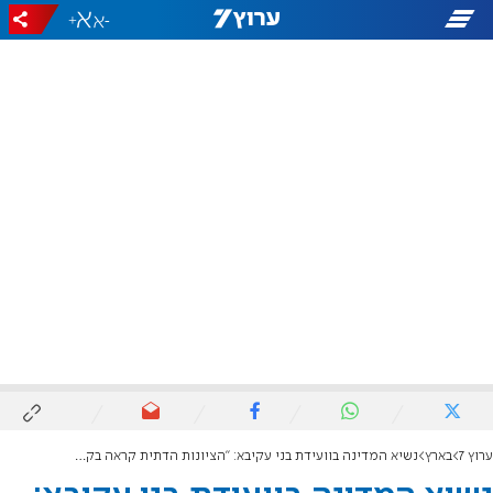
+
-
ערוץ 7
בארץ
נשיא המדינה בוועידת בני עקיבא: "הציונות הדתית קראה בקול רם הנני לכל משימה בעורף ובחזית"