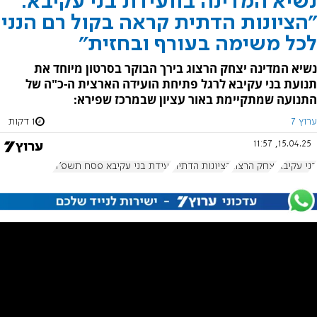
נשיא המדינה בוועידת בני עקיבא:
"הציונות הדתית קראה בקול רם הנני
לכל משימה בעורף ובחזית"
נשיא המדינה יצחק הרצוג בירך הבוקר בסרטון מיוחד את
תנועת בני עקיבא לרגל פתיחת הועידה הארצית ה-כ"ה של
התנועה שמתקיימת באור עציון שבמרכז שפירא:
ערוץ 7
1 דקות
15.04.25, 11:57
בני עקיבא
יצחק הרצוג
הציונות הדתית
ועידת בני עקיבא פסח תשפ"ה