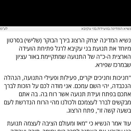
נשיא המדינה בוועידת בני עקיבא
לע"מ
נשיא המדינה יצחק הרצוג בירך הבוקר (שלישי) בסרטון
מיוחד את תנועת בני עקיבא לרגל פתיחת הועידה
הארצית ה-כ"ה של התנועה שמתקיימת באור עציון
שבמרכז שפירא.
"חניכות וחניכים יקרים, פעילות ופעילי התנועה, הנהלה
הנכבדה, יהי השם עמכם. אני מודה לכם על הזכות לברך
אתכם בפתח ועידת תנועה אשר רוח בה. בה אתם
מבקשים לברר לעצמכם ולכולנו מהי הרוח הנדרשת לעם
בשעה קשה זו", פתח הרצוג.
עוד אמר הנשיא כי "מאז ומעולם הציבה לעצמה תנועת