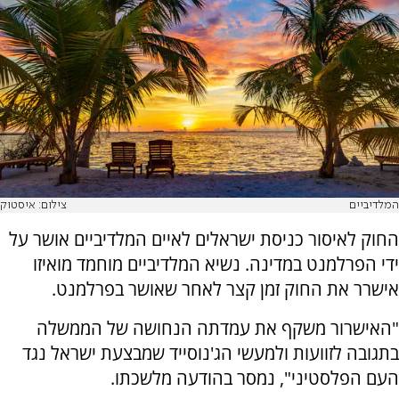
המלדיביים
צילום: איסטוק
החוק לאיסור כניסת ישראלים לאיים המלדיביים אושר על
ידי הפרלמנט במדינה. נשיא המלדיביים מוחמד מואיזו
אישרר את החוק זמן קצר לאחר שאושר בפרלמנט.
"האישרור משקף את עמדתה הנחושה של הממשלה
בתגובה לזוועות ולמעשי הג'נוסייד שמבצעת ישראל נגד
העם הפלסטיני", נמסר בהודעה מלשכתו.