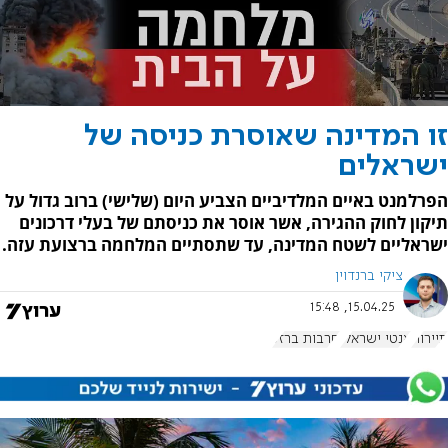
זו המדינה שאוסרת כניסה של
ישראלים
הפרלמנט באיים המלדיביים הצביע היום (שלישי) ברוב גדול על
תיקון לחוק ההגירה, אשר אוסר את כניסתם של בעלי דרכונים
ישראליים לשטח המדינה, עד שתסתיים המלחמה ברצועת עזה.
ציקי ברנדוין
15.04.25, 15:48
תיירות
אנטי ישראלי
חרבות ברזל