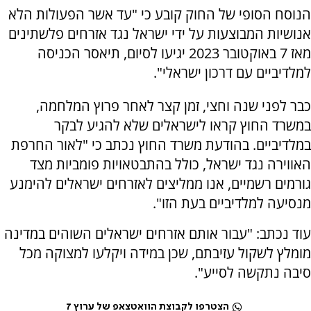
הנוסח הסופי של החוק קובע כי "עד אשר הפעולות הלא
אנושיות המבוצעות על ידי ישראל נגד אזרחים פלשתינים
מאז 7 באוקטובר 2023 יגיעו לסיום, תיאסר הכניסה
למלדיביים עם דרכון ישראלי".
כבר לפני שנה וחצי, זמן קצר לאחר פרוץ המלחמה,
במשרד החוץ קראו לישראלים שלא להגיע לבקר
במלדיביים. בהודעת משרד החוץ נכתב כי "לאור החרפת
האווירה נגד ישראל, כולל בהתבטאויות פומביות מצד
גורמים רשמיים, אנו ממליצים לאזרחים ישראלים להימנע
מנסיעה למלדיביים בעת הזו".
עוד נכתב: "עבור אותם אזרחים ישראלים השוהים במדינה
מומלץ לשקול עזיבתם, שכן במידה ויקלעו למצוקה מכל
סיבה נתקשה לסייע".
הצטרפו לקבוצת הוואטצאפ של ערוץ 7