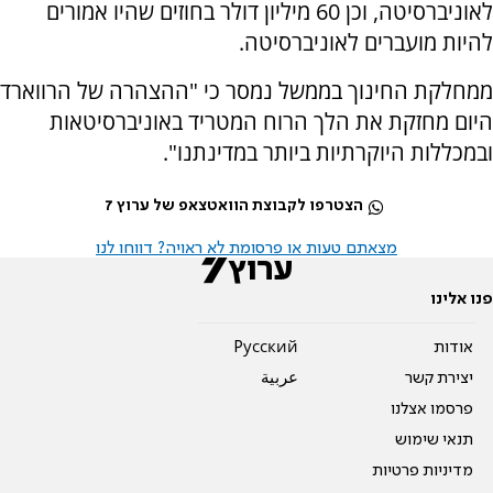
לאוניברסיטה, וכן 60 מיליון דולר בחוזים שהיו אמורים
להיות מועברים לאוניברסיטה.
ממחלקת החינוך בממשל נמסר כי "ההצהרה של הרווארד
היום מחזקת את הלך הרוח המטריד באוניברסיטאות
ובמכללות היוקרתיות ביותר במדינתנו".
הצטרפו לקבוצת הוואטצאפ של ערוץ 7
מצאתם טעות או פרסומת לא ראויה? דווחו לנו
פנו אלינו
אודות
Pусский
יצירת קשר
عربية
פרסמו אצלנו
תנאי שימוש
מדיניות פרטיות