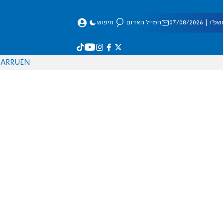
 07/08/2026
המייל האדום
חיפוש
AR
RU
EN