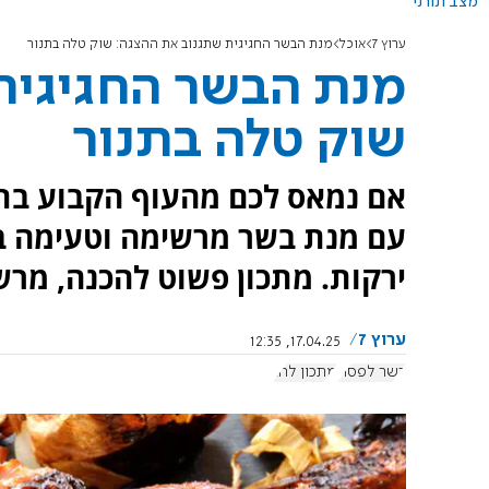
מצב תורני
ערוץ 7
אוכל
מנת הבשר החגיגית שתגנוב את ההצגה: שוק טלה בתנור
מנת הבשר החגיגית
שוק טלה בתנור
אם נמאס לכם מהעוף הקבוע בתנו
עם מנת בשר מרשימה וטעימה במ
ירקות. מתכון פשוט להכנה, מרשי
ערוץ 7
17.04.25, 12:35
כשר לפסח
מתכון לחג