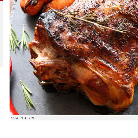
צילום: אייסטוק