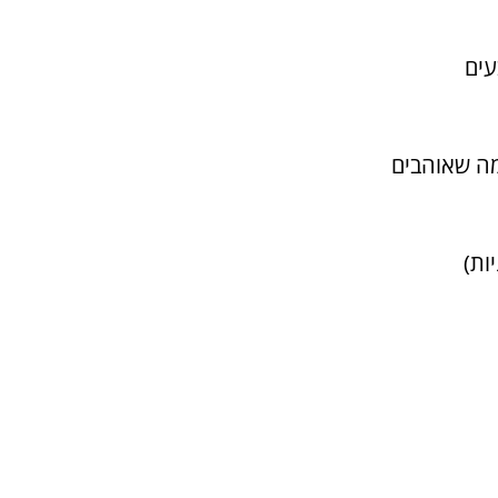
עים
 מה שאוהבים
ות)