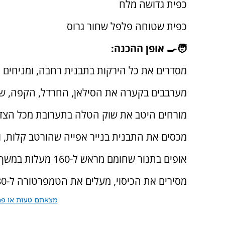
כפית גדושה מלח
כפית שטוחה פלפל שחור גרוס
🧑‍🍳 אופן ההכנה:
מסדרים את כל הירקות בתבנית רחבה, ומניחים
מערבבים בקערה את הסילאן, החרדל, הקפה, ש
מורחים היטב את שוק הטלה בתערובת מכל הצדד
מכסים את התבנית בנייר אפייה שהורטב קלות, ומ
אופים בתנור שחומם מראש ל-160 מעלות במשך 3 שעות.
מסירים את הכיסוי, מעלים את הטמפרטורה ל-180 מעלות ואופים 30 דקות נוספות לצריבה יפה.
מצאתם טעות או פרס