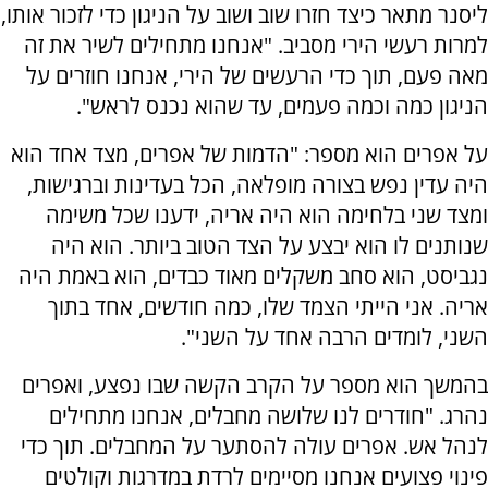
ליסנר מתאר כיצד חזרו שוב ושוב על הניגון כדי לזכור אותו,
למרות רעשי הירי מסביב. "אנחנו מתחילים לשיר את זה
מאה פעם, תוך כדי הרעשים של הירי, אנחנו חוזרים על
הניגון כמה וכמה פעמים, עד שהוא נכנס לראש".
על אפרים הוא מספר: "הדמות של אפרים, מצד אחד הוא
היה עדין נפש בצורה מופלאה, הכל בעדינות וברגישות,
ומצד שני בלחימה הוא היה אריה, ידענו שכל משימה
שנותנים לו הוא יבצע על הצד הטוב ביותר. הוא היה
נגביסט, הוא סחב משקלים מאוד כבדים, הוא באמת היה
אריה. אני הייתי הצמד שלו, כמה חודשים, אחד בתוך
השני, לומדים הרבה אחד על השני".
בהמשך הוא מספר על הקרב הקשה שבו נפצע, ואפרים
נהרג. "חודרים לנו שלושה מחבלים, אנחנו מתחילים
לנהל אש. אפרים עולה להסתער על המחבלים. תוך כדי
פינוי פצועים אנחנו מסיימים לרדת במדרגות וקולטים