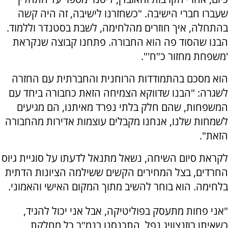
שעברו חברי הישיבה. "כשחזרנו לישיבה, זה היה קשה
בהתחלה, איך חוזרים מהלחימה, לשבת בסטנדר וללמוד.
הבנו שהסוד פה הוא החבורה. פתחנו קבוצה שנקראת
'משפחת מחזור כ"ח'".
הוא מסכם בהתמודדות הרוחנית והחברתית עם החזרה
לשגרה: "הבנו שדווקא הצמיחה הזאת כחבורה ביחד עם
המשפחות, שהם חלק בלתי נפרד מאיתנו, הם מגיעים
לשמחות שלנו, אנחנו מקבלים עוצמות אדירות מהחבורה
הזאת".
לקראת סיום השיחה, נשאל מתנאל לדעתו על סוגיית גיוס
החרדים, בצל המחירים הקשים ששילמה הציונות הדתית
בלחימה. הוא בוחר להשיב מתוך המקום האישי והאמוני.
"אני פחות מתעסק בפוליטיקה, אבל אני יכול להגיד,
כשאיתן רוזנצוויג נפל, התכנסנו בנמ"ר כל מחלקת