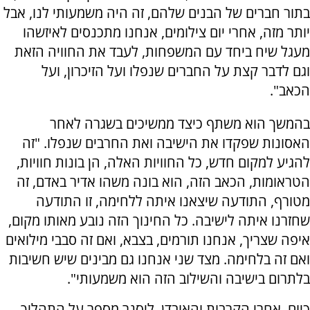
בתור חברים של הבנים שלהם, זה היה משמעותי לנו, אבל
יותר מזה, אחרי יום צילומים, אנחנו מתכנסים לאיזשהו
מעגל שיח ביחד עם המשפחות, לעבד את החוויה הזאת
וגם לדבר קצת על החברים שנפלו ועל הזיכרון, ועל
הכאב".
בהמשך הוא משתף כיצד ממשיכים בשגרה לאחר
האסונות שפקדו את הישיבה ואת החרבים שנפלו. "זה
להגיע למקום חדש, כל החוויות האלה, הן בונות חוויות,
הטראומות, הכאב הזה, הוא בונה משהו אדיר באדם, זה
מטורף, התודעה שיצאנו איתה ללחימה, זו התודעה
שחזרנו איתה לישיבה. כל החינוך הזה נובע מאותו מקום,
איפה שצריך, אנחנו תורמים, בצבא, ואם זה סבבי מילואים
ואם זה בלחימה. מצד שני אנחנו גם מבינים שיש חשיבות
בלתרום בישיבה והשילוב הזה הוא משמעותי".
כיום, אחרי הקרבות והאובדן, ליסנר מספר על התהליך