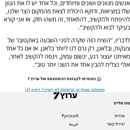
אנשים מגוונים ושונים ומיוחדים, וכל אחד יש לו את הגוון
שלו במציאות, ודוקא היכולת לצאת מהמקום הצר שלנו,
להיפתח ולהקשיב, להתאחד, זה משהו חזק. אז אני קורא
בעיקר לבוא ולהקשיב".
לדבריו, "השיח הזה שקרה לפני השבעה באוקטובר של
צעקות, ובלאגן, רק גרם לנו ליותר בלאגן. אז אם כל אחד
מאיתנו יעצור רגע, ינשום עמוק, וינסה להקשיב לאחר,
אולי נצליח להבין אחד את השני יותר טוב".
הצטרפו לקבוצת הוואטצאפ של ערוץ 7
מצאתם טעות או פרסומת לא ראויה? דווחו לנו
פנו אלינו
אודות
Pусский
יצירת קשר
عربية