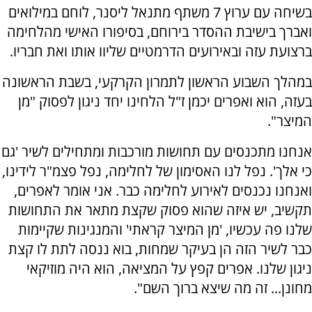
בשיחה עם ערוץ 7 משתף מתנאל ליסנר, לוחם במילואים
ואברך בישיבת ההסדר בירוחם, בסיפורו האישי מהלחימה
ברצועת עזה ובאירועים הדרמטיים שליוו אותו ואת חבריו.
במהלך השבוע הראשון לתמרון הקרקעי, בשבת הראשונה
בעזה, הוא ואפרים יכמן ז"ל הלחינו יחד ניגון לפסוק "מן
המיצר".
אנחנו מתכנסים עם תחושות מורכבות ומתחילים לשיר 'גם
כי אלך'. נפל לנו האסימון של לחלימה, נפל פצמ"ר לידינו,
ואנחנו נכנסים לאירוע לחלימה כבר. אני אומר לאפרים,
תקשיב, יש איזה שהוא פסוק שקצת מתאר את התחושות
שלנו פה עכשיו, 'מן המיצר קראתי' והמנגינות שקיימות
כבר לשיר הזה הן בעיקר שמחות, בוא ננסה לתת לו קצת
ניגון שלנו. אפרים קפץ על המציאה, הוא היה מוזיקאי
מחונן... זה מה שיצא ברוך השם".