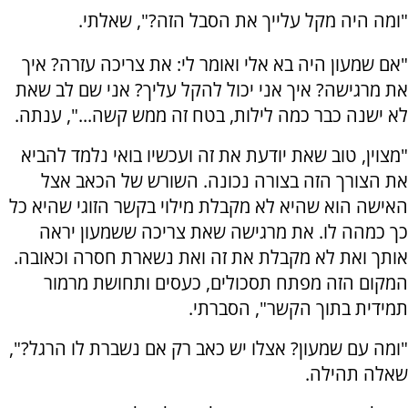
"ומה היה מקל עלייך את הסבל הזה?", שאלתי.
"אם שמעון היה בא אלי ואומר לי: את צריכה עזרה? איך
את מרגישה? איך אני יכול להקל עליך? אני שם לב שאת
לא ישנה כבר כמה לילות, בטח זה ממש קשה...", ענתה.
"מצוין, טוב שאת יודעת את זה ועכשיו בואי נלמד להביא
את הצורך הזה בצורה נכונה. השורש של הכאב אצל
האישה הוא שהיא לא מקבלת מילוי בקשר הזוגי שהיא כל
כך כמהה לו. את מרגישה שאת צריכה ששמעון יראה
אותך ואת לא מקבלת את זה ואת נשארת חסרה וכאובה.
המקום הזה מפתח תסכולים, כעסים ותחושת מרמור
תמידית בתוך הקשר", הסברתי.
"ומה עם שמעון? אצלו יש כאב רק אם נשברת לו הרגל?",
שאלה תהילה.