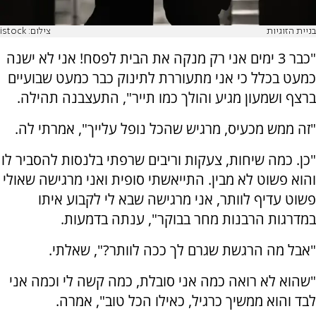
בניית הזוגיות
צילום: istock
"כבר 3 ימים אני רק מנקה את הבית לפסח! אני לא ישנה
כמעט בכלל כי אני מתעוררת לתינוק כבר כמעט שבועיים
ברצף ושמעון מגיע והולך כמו תייר", התעצבנה תהילה.
"זה ממש מכעיס, מרגיש שהכל נופל עלייך", אמרתי לה.
"כן. כמה שיחות, צעקות וריבים שרפתי בלנסות להסביר לו
והוא פשוט לא מבין. התייאשתי סופית ואני מרגישה שאולי
פשוט עדיף לוותר, אני מרגישה שבא לי לקבוע איתו
במדרגות הרבנות מחר בבוקר", ענתה בדמעות.
"אבל מה הרגשת שגרם לך ככה לוותר?", שאלתי.
"שהוא לא רואה כמה אני סובלת, כמה קשה לי וכמה אני
לבד והוא ממשיך כרגיל, כאילו הכל טוב", אמרה.