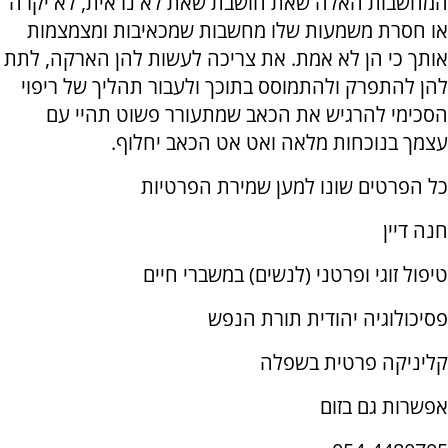
המחשבות האלה שאת חושבת שאת לא נראית, לא יקרה
או חסרת משמעות שלו מחשבות שמכאיבות ומצמצמות
אותך כי הן לא אמת. את צריכה לעשות להן הארקה, לתת
להן להתפרק ולהתמוסס בתוכך ולעבור תהליך של ריפוי
הסכימי להרגיש את הכאב שמתעורר פשוט תהיי עם
עצמך בנוכחות מלאה ואט אט הכאב יחלוף.
כל הפרטים שונו למען שמירת הפרטיות
חנה דיין
טיפול זוגי ופרטני (לנשים) במשברי חיים
פסיכולוגיה יהודית תורת הנפש
קליניקה פרטית בשפלה
אפשרות גם בזום