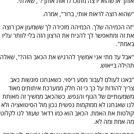
אותך או שהוא ירצה מתוכו לראות אותך?", שאלתי.
"שהוא רוצה לראות אותי, ברור", אמרה.
"זה הכמיהה שלך. הכמיהה מזכירה לך ששמעון אכן רוצה
את זה ומתאפשר לך להניח את הרצון הזה בלי לוותר עליו
באמת".
"אבל עד מתי אני אמשיך להרגיש את הכאב הזה?", שאלה
תהילה בייאוש.
"באנו לעולם לעבור מסע ריפוי. כשאנחנו פוגשות כאב
צריך להודות על כך כי זה חלק ממערכת איתותים מאוד
משמעותיים של הגוף והנפש. כשהכאב ממשיך זה מאותת
לנו שאנחנו לא ממוקמות נפשית נכון מול הסיטואציה ולא
קולטות את האמת. הכאב הוא כמו רדאר שעוזר לנו לקלוט
מה אמת ומה לא.