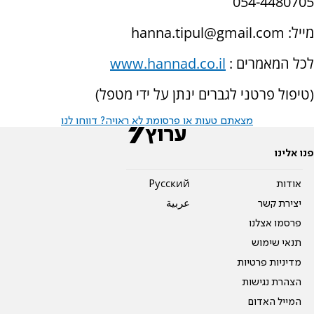
054-4480705
מייל:
hanna.tipul@gmail.com
לכל המאמרים :
www.hannad.co.il
(טיפול פרטני לגברים ינתן על ידי מטפל)
מצאתם טעות או פרסומת לא ראויה? דווחו לנו
פנו אלינו
אודות
Pусский
יצירת קשר
عربية
פרסמו אצלנו
תנאי שימוש
מדיניות פרטיות
הצהרת נגישות
המייל האדום