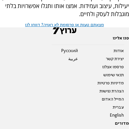
יעילות, עיצוב ועמידות. אמצו אותו ותגלו אפשרויות בלתי
מוגבלות לעסק ולחיים
.
מצאתם טעות או פרסומת לא ראויה? דווחו לנו
פנו אלינו
אודות
Pусский
יצירת קשר
عربية
פרסמו אצלנו
תנאי שימוש
מדיניות פרטיות
הצהרת נגישות
המייל האדום
עברית
English
מדורים