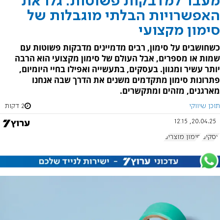
מעבר למדבקות פשוטות: גלו את
האפשרויות הבלתי מוגבלות של
סימון מקצועי
כשחושבים על סימון, רבים מדמיינים מדבקות פשוטות עם
שמות או מספרים, אבל העולם של סימון מקצועי הוא הרבה
יותר עשיר ומגוון. בעסקים, בתעשייה ואפילו בחיי היומיום,
פתרונות סימון מתקדמים משנים את הדרך שבה אנחנו
מארגנים, מזהים ומתקשרים.
תוכן שיווקי
2 דקות
20.04.25, 12:15
עסקים
סימון מוצרים