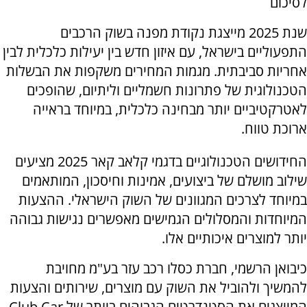
לסיכום
שנת 2025 מייצגת נקודת מפנה בשוק הרכבים
התפעוליים בישראל, עם איזון חדש בין יעילות כלכלית לבין
אחריות סביבתית. מגמות המחירים משקפות את הבשלות
הטכנולוגית של פתרונות חשמליים וליתיום, שהופכים
לאטרקטיביים יותר מבחינה כלכלית, במיוחד בראייה
ארוכת טווח.
החידושים הטכנולוגיים בדגמי קלאב קאר 2025 מציעים
שילוב מושלם של ביצועים, אמינות וחיסכון, המותאמים
במיוחד לצרכים המגוונים של השוק הישראלי. ההצעות
המיוחדות והמסלולים הגמישים מאפשרים נגישות גבוהה
יותר למוצרים איכותיים אלו.
כיבואן הרשמי, חברת כסלו רכב עזר בע"מ מחויבת
להמשיך ולהוביל את השוק עם מוצרים, שירותים והצעות
המייצגים את הסטנדרטים הגבוהים ביותר של
Club Car