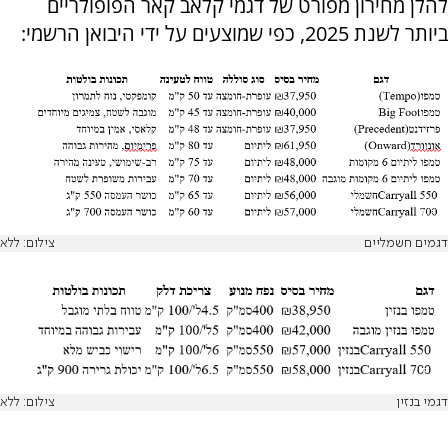
להלן מחירון מפורט של דגמי קלאב קאר הפופולריים
ביותר לשנת 2025, כפי שמוצעים על ידי היבואן הרשמי:
דגמים חשמליים
צילום: ללא
דגמי בנזין
צילום: ללא