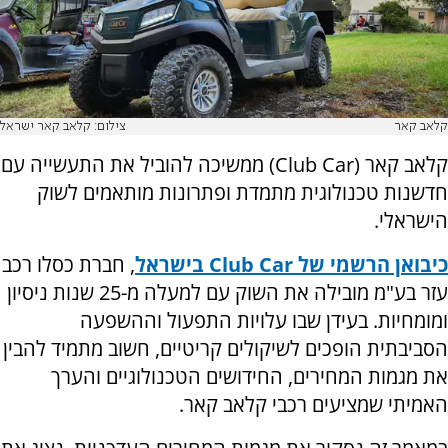
קלאב קאר
צילום: קלאב קאר ישראל
קלאב קאר (
Club Car
) ממשיכה להוביל את התעשייה עם
חדשנות טכנולוגית מתמדת ופתרונות מותאמים לשוק
הישראלי.
כיבואן הרשמי של
Club Car
בישראל
, חברת כסלו רכב
עזר בע"מ מובילה את השוק עם למעלה מ-25 שנות ניסיון
ומומחיות. בעידן שבו עלויות התפעול וההשפעה
הסביבתית הופכים לשיקולים קריטיים, חשוב מתמיד להבין
את מגמות המחירים, החידושים הטכנולוגיים והערך
האמיתי שמציעים רכבי קלאב קאר.