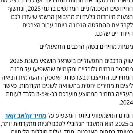
במאמר זה נסקור את מגמות המחירים העדכניות, נציג את
החידושים הטכנולוגיים המרגשים בדגמי 2025, ונחשוף
הצעות מיוחדות בלעדיות מהיבואן הרשמי שיעזרו לכם
לקבל את ההחלטה הנכונה ביותר עבור הצרכים
הייחודיים שלכם.
מגמות מחירים בשוק הרכבים התפעוליים
שוק הרכבים התפעוליים בישראל הושפע בשנת 2025
ממספר גורמים גלובליים ומקומיים שהשפיעו על מבנה
המחירים. התייצבות בשרשרת האספקה העולמית הביאה
ליציבות מחירים יחסית בהשוואה לשנים הקודמות, כאשר
העלייה במחיר הממוצע מוערכת בכ-3-5% בלבד לעומת
2024.
הגורם המשמעותי ביותר המשפיע על
מחיר קלאב קאר
ב-2025 הוא המעבר הגלובלי לטכנולוגיות מתקדמות יותר,
במיוחד בתחום האנרגיה. מחד, עלות סוללות הליתיום