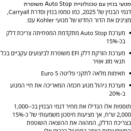
מנועי בנזין עם טכנולוגיית
Auto Stop
משופרת
דגמי הבנזין של 2025, כמו טמפו בנזין וסדרת
Carryall
,
מציגים את הדור החדש של מנועי
Kohler
עם:
מערכת
Auto Stop
מתקדמת המפחיתה צריכת דלק
בכ-15%
מערכת הזרקת דלק
EFI
משופרת לביצועים עקביים בכל
תנאי מזג אוויר
תאימות מלאה לתקני פליטה
Euro 5
מערכת ניהול מנוע חכמה המאריכה את חיי המנוע
ב-20%
תוספות אלו הגדילו את מחיר דגמי הבנזין בכ-1,000-
2,000 ש"ח, אך מציעות חיסכון משמעותי של כ-15%
בצריכת הדלק, המהווה את ההוצאה השוטפת
המשמעותית ביותר בתפעול רכבים אלו.