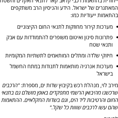
ייחודית בהתאמת רכבי קלאב קאר לתנאי האקלים והשטח
המאתגרים של ישראל. הידע והניסיון הרב משתקפים
בהתאמות ייעודיות כמו:
מערכות קירור מחוזקות לתנאי החום הקיצוניים
פתרונות סינון ואיטום משופרים להתמודדות עם אבק
ותנאי שטח
חיזוקי שלדה ומתלים המותאמים לתשתיות המקומיות
מערכות אנרגיה מותאמות לתנודות במתח החשמל
בישראל
מירב לוי, מנהלת רכש בקיבוץ שדות ים, מספרת:
"הרכבים
שרכשנו מהיבואן הרשמי מתפקדים באופן מושלם גם בתנאי
החום והרטיבות ליד הים, וגם בשדות החקלאיים. ההתאמות
שהם עשו לרכבים שווות כל שקל."