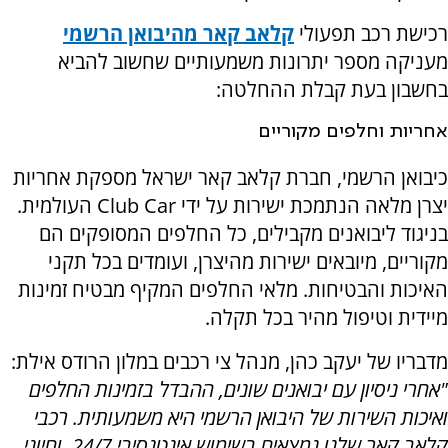
רכישת רכב תפעולי
קלאב קאר מהיבואן הרשמי
מעניקה מספר יתרונות משמעותיים שחשוב להביא
בחשבון בעת קבלת ההחלטה:
אחריות וחלפים מקוריים
כיבואן הרשמי, חברת קלאב קאר ישראל מספקת אחריות
יצרן מלאה הנתמכת ישירות על ידי
Club Car
העולמית.
בניגוד ליבואנים מקבילים, כל החלפים המסופקים הם
מקוריים, מיובאים ישירות מהיצרן, ועומדים בכל תקני
האיכות והבטיחות. מלאי החלפים המקיף מבטיח זמינות
מיידית וטיפול מהיר בכל תקלה.
מדבריו של יעקב כהן, מנהל צי רכבים במלון הרודס אילת:
"אחרי ניסיון עם יבואנים שונים, ההבדל בזמינות החלפים
ואיכות השירות של היבואן הרשמי היא משמעותית. רכבי
קלאב קאר שלנו נמצאים בשימוש אינטנסיבי 24/7, וחיוני