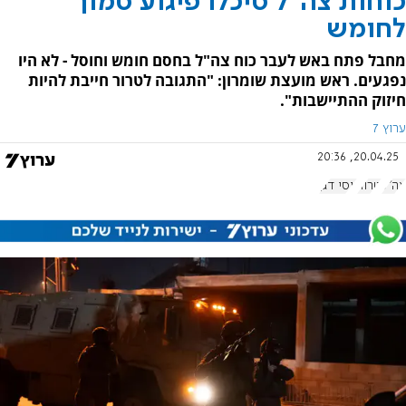
כוחות צה"ל סיכלו פיגוע סמוך
לחומש
מחבל פתח באש לעבר כוח צה"ל בחסם חומש וחוסל - לא היו
נפגעים. ראש מועצת שומרון: "התגובה לטרור חייבת להיות
חיזוק ההתיישבות".
ערוץ 7
20.04.25, 20:36
צה"ל
טרור
יוסי דגן