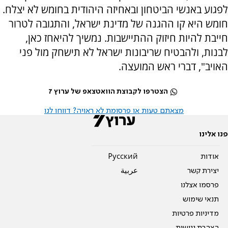
לפגוע באנשי הביטחון ובאחיזה היהודית בחומש לא יצלח.
חומש היא קו ההגנה של מדינת ישראל, והתגובה לטרור
חייבת להיות חיזוק ההתיישבות. נמשיך להיאחז כאן,
לבנות, ולהבטיח שריבונות ישראל לא תישחק מול פני
האויב", דברי ראש המועצה.
הצטרפו לקבוצת הוואטצאפ של ערוץ 7
מצאתם טעות או פרסומת לא ראויה? דווחו לנו
פנו אלינו
אודות
Pусский
יצירת קשר
عربية
פרסמו אצלנו
תנאי שימוש
מדיניות פרטיות