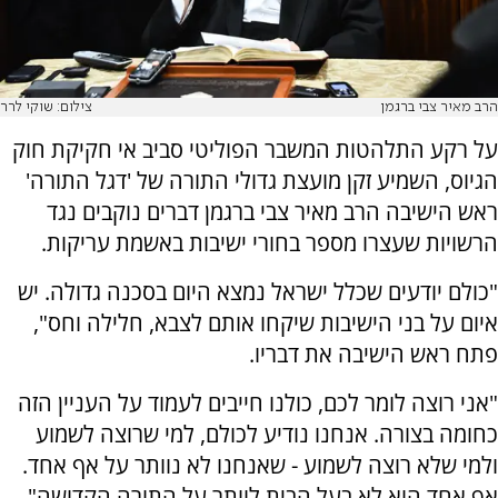
הרב מאיר צבי ברגמן
צילום: שוקי לרר
על רקע התלהטות המשבר הפוליטי סביב אי חקיקת חוק
הגיוס, השמיע זקן מועצת גדולי התורה של 'דגל התורה'
ראש הישיבה הרב מאיר צבי ברגמן דברים נוקבים נגד
הרשויות שעצרו מספר בחורי ישיבות באשמת עריקות.
"כולם יודעים שכלל ישראל נמצא היום בסכנה גדולה. יש
איום על בני הישיבות שיקחו אותם לצבא, חלילה וחס",
פתח ראש הישיבה את דבריו.
"אני רוצה לומר לכם, כולנו חייבים לעמוד על העניין הזה
כחומה בצורה. אנחנו נודיע לכולם, למי שרוצה לשמוע
ולמי שלא רוצה לשמוע - שאנחנו לא נוותר על אף אחד.
אף אחד הוא לא בעל הבית לוותר על התורה הקדושה".