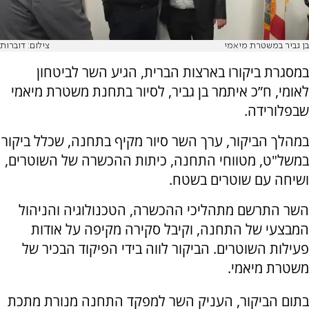
בן גביר במשטרת מיאמי
צילום: דוברות
במסגרת ביקורו בארצות הברית, הגיע השר לביטחון
לאומי, ח”כ איתמר בן גביר, לסיור בתחנת משטרת מיאמי
שבפלורידה.
במהלך הביקור, ערך השר סיור מקיף בתחנה, שכלל ביקור
במשל"ט, מטווחי התחנה, כיתות ההכשרה של השוטרים,
ושיחה עם שוטרים בשטח.
השר התרשם מתהליכי ההכשרה, הטכנולוגיה והניהול
המבצעי של התחנה, וקיבל סקירה מקיפה על אודות
פעילות השוטרים. הביקור לווה בידי הפיקוד הבכיר של
משטרת מיאמי.
בתום הביקור, העניק השר למפקד התחנה מנורת מתכת