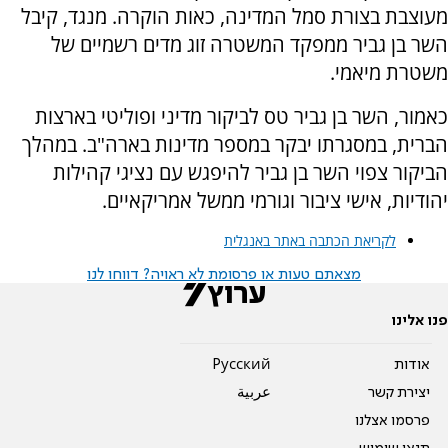
מעוצבת בצורת סמל המדינה, כאות הוקרה. מנגד, קיבל
השר בן גביר ממפקד המשטרה זוג מדים רשמיים של
משטרת מיאמי.
כאמור, השר בן גביר טס לביקור מדיני ופוליטי בארצות
הברית, במסגרתו יבקר במספר מדינות בארה"ב. במהלך
הביקור צפוי השר בן גביר להיפגש עם נציגי קהילות
יהודיות, אישי ציבור וגורמי ממשל אמריקאיים.
לקריאת הכתבה באתר באנגלית
מצאתם טעות או פרסומת לא ראויה? דווחו לנו
פנו אלינו
אודות
Pусский
יצירת קשר
عربية
פרסמו אצלנו