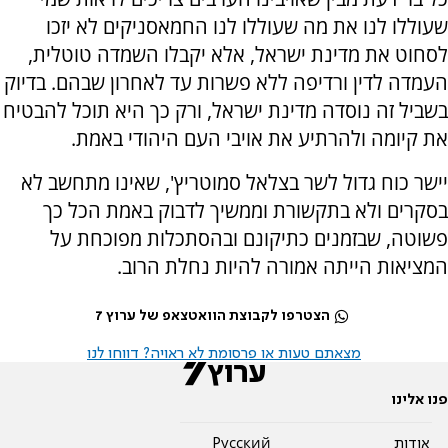
שעוללו לנו את מה שעוללו לנו החמאסניקים לא יזכו
לסחוט את מדינת ישראל, אלא יקבלו השמדה טוטלית,
העמדה לדין ורדיפה ללא פשרות עד לאחרון שבהם. בדיוק
בשביל זה נוסדה מדינת ישראל, ורק כך היא תוכל להבטיח
את קיומה ולהרתיע את אויבי העם היהודי באמת.
יישר כוח גדול לשר בצלאל סמוטריץ', שאינו מתחשב לא
בסקרים ולא בתקשורת וממשיך לדבוק באמת הכל כך
פשוטה, שבזמנים כתיקונם ובהסתכלות מפוכחת על
המציאות הייתה אמורה להיות נחלת הרוב.
הצטרפו לקבוצת הוואטצאפ של ערוץ 7
מצאתם טעות או פרסומת לא ראויה? דווחו לנו
פנו אלינו
אודות
Pусский