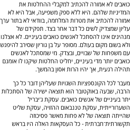
כואבים לא אמורה להכתיב למקבלי ההחלטות את
המדיניות שלהם. היא ללא ספק משפיעה, אבל היא לא
אמורה להכתיב את מטרות המלחמה, בוודאי לא בתור ערך
עליון שמצדיק לשים כל דבר אחר בצד. תפקידם של
מנהיגים אינו להסתכל לאנשים כואבים בעיניים. לא אצלנו
ולא בשום מקום בעולם. מסופר על בן גוריון שסירב להיפגש
עם משפחות של שבויים, ובצדק. מי שמסתכל לאנשים
כואבים יותר מדי בעיניים, יחליט החלטות שיקנו לו אומנם
תהילה רגעית, אך יהיו הרות אסון בהמשך.
מעבר לכל הקונספציות השגויות שעליהן דובר כל כך
הרבה, שבעה באוקטובר הוא תוצאה ישירה של הסתכלות
יתר בעיניים של אנשים כואבים. עסקת ג'יבריל
השערורייתית, עסקת טננבאום ההזויה, עסקת שליט
שהייתה תוצאה של לא פחות מאשר פסיכוזה
תקשורתית־חברתית - כל העסקאות האלה היו בראש