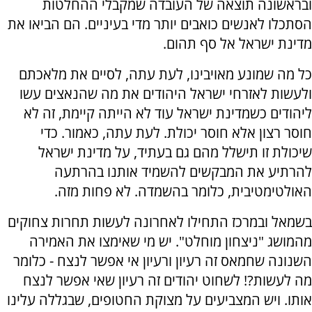
ובראשונה תוצאה של העובדה שמקבלי ההחלטות
הסתכלו לאנשים כואבים יותר מדי בעיניים. הם הביאו את
מדינת ישראל אל סף תהום.
כל מה שמונע מאויבינו, לעת עתה, לסיים את מלאכתם
ולעשות לאזרחי ישראל היהודים את מה שהנאצים עשו
ליהודים כשמדינת ישראל עוד לא הייתה קיימת, זה לא
חוסר רצון אלא חוסר יכולת. לעת עתה, כאמור. כדי
שיכולת זו תישלל מהם גם בעתיד, על מדינת ישראל
להרתיע את המבקשים להשמיד אותנו בהרתעה
האולטימטיבית, כלומר בהשמדה. לא פחות מזה.
בשמאל ובמרכז התחילו לאחרונה לעשות תחרות צחוקים
מהמושג "ניצחון מוחלט". יש מי שאימצו את האמירה
השנונה שחמאס זה רעיון ורעיון אי אפשר לנצח - כלומר
מה לעשות?! לשחוט יהודים זה רעיון שאי אפשר לנצח
אותו. ויש המצביעים על מצוקת החטופים, שבגללה עלינו