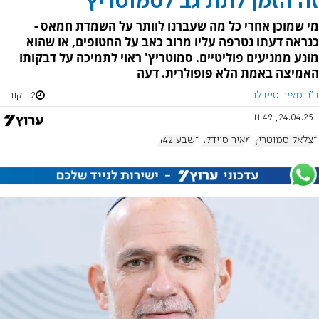
זה הזמן לתת גב לסמוטריץ'
מי שמוכן אחרי כל מה שעברנו לוותר על השמדת חמאס -
כנראה דעתו נטרפה עליו מרוב כאב על החטופים, או שהוא
מוּנע ממניעים פוליטיים. סמוטריץ' ראוי לתמיכה על דבקותו
האמיצה באמת הלא פופולרית. דעה
ד"ר מאיר סיידלר
2 דקות
24.04.25, 11:49
בצלאל סמוטריץ'
מאיר סיידלר
בשבע 1142