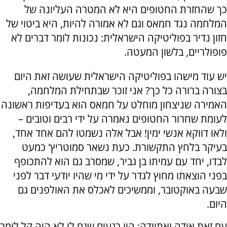
כך שהחזרת החטופים היא לא המטרה העליונה של
המלחמה נגד חמאס וגם לא אמורה להיות, היא ביטוי של
חזון נדיר בפוליטיקה הישראלית: נכונות לומר דברים לא
פופולריים, בלשון המעטה.
יש עוד מישהו בפוליטיקה הישראלית שעושה זאת היום
בצורה ברורה כל כך? אני זוכר שבתחילת המלחמה,
האמירה שניצחון מוחלט על חמאס הוא בעדיפות ראשונה
לעומת שחרור החטופים נאמרה על ידי רבים וטובים –
ולאו דווקא אנשי ימין! אבל אלה נשמטו להם אחד אחד,
בעיקר בלחץ התקשורת. כעת נשאר סמוטריץ' כמעט
לבדו, יחד עם עמיתו בן גביר, שמסרב גם הוא להתכופף
בפני הוצאתו מחוץ לגדר על ידי מי שהיו יודעי דבר לפני
שבעה באוקטובר, וממשיכים לאכלס את האולפנים גם
היום.
עם זאת אודה ואתוודה: היו רגעים שגם לי לא היה קל לומר