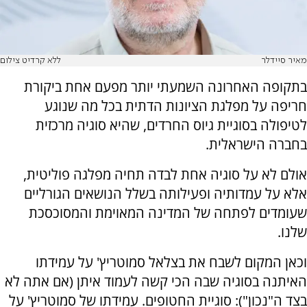
מאיר סיידלר
ללא קרדיט צילום
בתקופה האחרונה השמעתי יותר מפעם אחת ביקורת
חריפה על מפלגת הציונות הדתית בכל מה שנוגע
לטיפולה בסוגיית גיוס החרדים, שהיא סוגיה מרכזית
בחברה הישראלית.
אולם לא על סוגיה אחת לבדה תחיה מפלגה פוליטית,
אלא על עמדותיה ופעילותה בשלל הנושאים הגורליים
שעומדים לפתחה של המדינה המאוימת והמסוכסכת
שלנו.
וכאן המקום לשבח את בצלאל סמוטריץ' על עמידתו
האיתנה בסוגיה שבה הכי קשה לעמוד איתן (אם אתה לא
בצד ה"נכון"): סוגיית החטופים. עמידתו של סמוטריץ' על