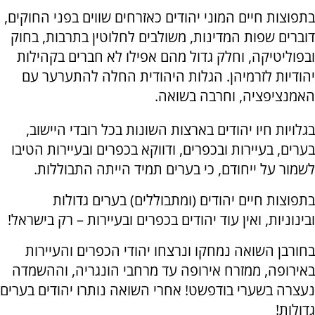
בתפוצות חיים המוני יהודים כאזרחים שווים בפני החוקים,
דוברים שפות המדינות, משולבים לחלוטין בתרבות, בחוק
ובפוליטיקה, וחלק גדול מהם אפילו לא חברים בקהילות
יהודיות לזרמיהן. הגלות היהודית החלה להתערער עם
האמנציפציה, וחרבה בשואה.
בגלויות חיו יהודים בארצות השונות בכל רובדי היישוב,
בערים, בעיירות ובכפרים, ודווקא בכפרים ובעיירות הטיבו
לשמור על ייחודם, כי בערים תמיד הייתה התבוללות.
בתפוצות חיים יהודים (ומתבוללים) בערים גדולות
ובינוניות, ואין עוד יהודים בכפרים ובעיירות – רק בישראל!
בחורבן השואה נמחקו ונרצחו יהודי הכפרים והעיירות
באירופה, ממזרח אירופה עד מרחבי הונגריה, וההשמדה
נעצרה בשערי בודפשט! אחרי השואה נותרו יהודים בערים
גדולות!