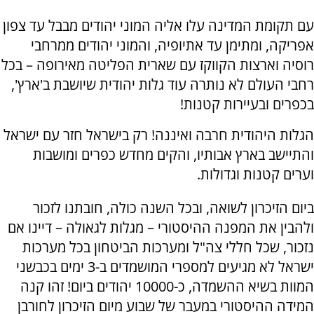
עם תקומת המדינה עלו אליה המוני יהודים מבבל עד צפון
אפריקה, ומתימן עד אתיופיה, והמוני יהודים ממרחבי
רוסיה וארצות הקווקז עם שארית הפליטה מאירופה – בכל
רחבי העולם לא נותרה עוד גלות יהודית שיושבת ב'ארץ',
בכפרים ובעיירות קטנות!
הגלות היהודית חרבה ואיננה! רק בישראל חזר עם ישראל
והתיישב בארץ אבותיו, והקים מחדש כפרים ומושבות
וערים קטנות וגדולות.
ביום הזיכרון לשואה, ובכל השנה כולה, חובתנו לזכור
ולהבין את המפנה ההיסטורי – מגלות לגאולה – דיינו אם
נזכור, שכל חללי צה"ל ומערכות הביטחון בכל מערכות
ישראל לא מגיעים למספרי המושמדים ב-3 ימים בכבשני
המוות בשיא ההשמדה, כ-10000 יהודים ביום! זהו קנה
המידה ההיסטורי במעבר של שבוע מיום הזיכרון לחורבן