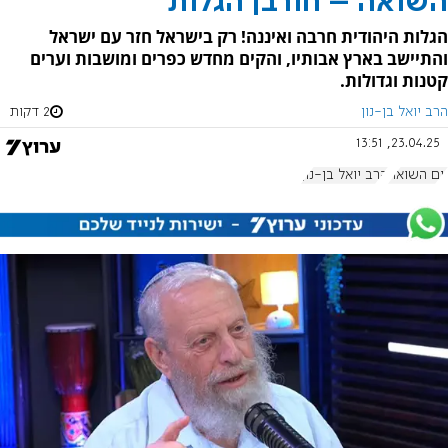
השואה – חורבן הגלות
הגלות היהודית חרבה ואיננה! רק בישראל חזר עם ישראל
והתיישב בארץ אבותיו, והקים מחדש כפרים ומושבות וערים
קטנות וגדולות.
הרב יואל בן-נון
2 דקות
23.04.25, 13:51
יום השואה
הרב יואל בן-נון