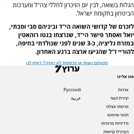
הגלות בשואה, לבין יום הזיכרון לחללי צה"ל ומערכות
הביטחון בתקומת ישראל.
לזכרם של קדושי השואה הי"ד וביניהם סבי וסבתי,
יואל ואסתר פישר הי"ד, שנרצחו בגטו רוהאטין
במזרח גליציה, כ-3 שנים לפני שנולדתי בחיפה,
להוריי ז"ל שהגיעו ארצה ברגע האחרון.
מצאתם טעות או פרסומת לא ראויה? דווחו לנו
פנו אלינו
אודות
Pусский
יצירת קשר
عربية
פרסמו אצלנו
תנאי שימוש
מדיניות פרטיות
הצהרת נגישות