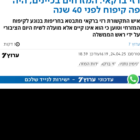
רזי ברקאי: המזרחים בכיינים, היה
פה קיפוח לפני 40 שנה
איש התקשורת רזי ברקאי מתבטא בחריפות בנוגע לקיפוח
המזרחי וטוען כי הוא אינו קיים אלא מועלה לשיח היום הציבורי
על ידי ראש הממשלה
ערוץ 7
1 דקות
פורסם:
24.04.25, 16:19
עודכן:
18:39
בנימין נתניהו
רזי ברקאי
עדות המזרח