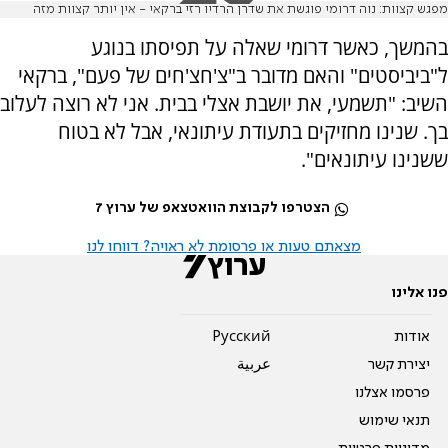
מפגש קצוות: נוה דרומי פוגשת את שדרן הרדיו רזי ברקאי - אין יותר קצוות מזה
בהמשך, כאשר דרומי שאלה על תפיסתו בנוגע
ל"ביביסטים" והאם מדובר ב"צ'חצ'חים של פעם", ברקאי
השיב: "תשמעי, את יושבת אצלי בבית. אני לא רוצה לעלוב
בך. שנינו מחזיקים בתעודת עיתונאי, אבל לא בטוח
ששנינו עיתונאים".
הצטרפו לקבוצת הוואטצאפ של ערוץ 7
מצאתם טעות או פרסומת לא ראויה? דווחו לנו
פנו אלינו
אודות
Pусский
יצירת קשר
عربية
פרסמו אצלנו
תנאי שימוש