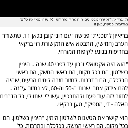
רזי ברקאי: "המזרחים בכיינים. היה פה קיפוח לפני 40 שנה, מאז אין כלום"
באדיבות: פגישה, כאן 11
בריאיון לתוכנית "פגישה" עם רוני קובן בכאן 11, שתשודר
הערב (חמישי), התבטא איש התקשורת רזי ברקאי
בחריפות בנוגע לקיפוח המזרחי.
"הוא היה אקטואלי ונכון עד לפני 40 שנה... הימין
בשלטון, הם בכל מקום, הם ראשי המשק, הם ראשי
הכלכלה, הם בתרבות. לחזור חזרה לימים הרעים, שהיה
להם צידוק אחר, שנות ה-50 וה-60, לא נחזור על זה...
לחזור לזה עוד פעם ולהתבכיין, עשו לי, שתו לי, כל הדברים
האלה - די, מספיק", טען ברקאי.
הוא קישר את הטענות לשלטון הימין. "הימין בשלטון. הם
בכל מקום, הם ראשי המשק, בכלכלה ובתרבות. כל