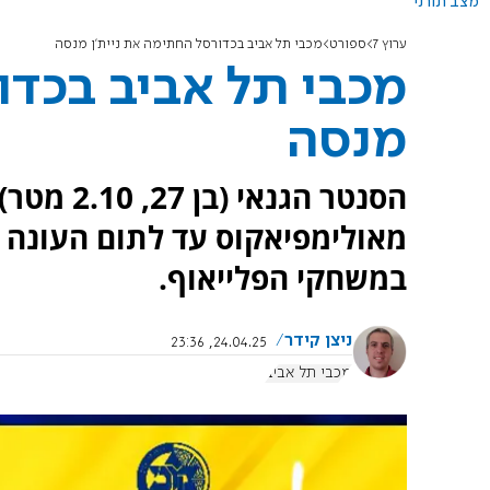
מצב תורני
ערוץ 7
ספורט
מכבי תל אביב בכדורסל החתימה את ניית'ן מנסה
מכבי תל אביב בכדו
מנסה
הסנטר הגנא
מאולימפיאקוס עד לתום העונה 
במשחקי הפלייאוף.
ניצן קידר
24.04.25, 23:36
מכבי תל אביב