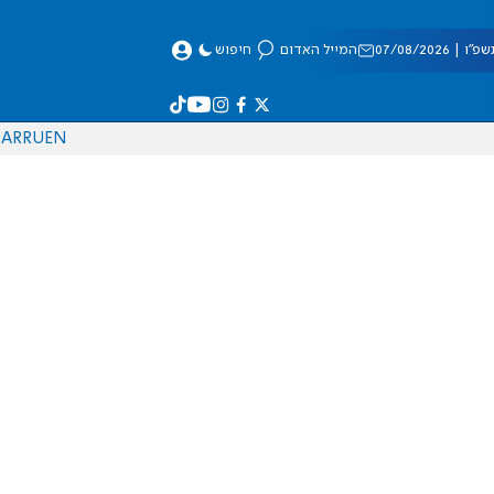
 07/08/2026
המייל האדום
חיפוש
AR
RU
EN