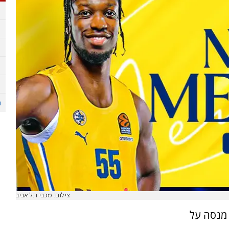
צילום: מכבי תל אביב
 מנסה על