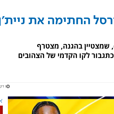
רסל החתימה את ניית'ן
י (בן 27, 2.10 מטר), שמצטיין בהגנה, מצטרף
כתגבור לקו הקדמי של הצהובים
1 דקות
א