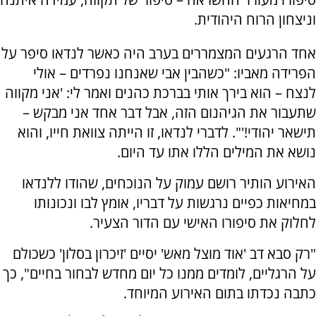
וניצחון הרוח היהודית.
אחד הרגעים המצמררים בערב היה כאשר לנדאו סיפר על
הפרידה מאביו: "כשהבין אבי שאנחנו נפרדים – אולי
לנצח – הוא בירך אותי בברכת כהנים ואמר לי: 'אני מקווה
שתעבור את הגיהנום הזה, אבל דבר אחד אני מבקש –
תישאר יהודי!'". לדברי לנדאו, זו הייתה צוואת חייו, והוא
נושא את המילים הללו אתו עד היום.
האירוע הותיר רושם עמוק על הנוכחים, שהודו ללנדאו
במחיאות כפיים נרגשות על דבריו, אומץ לבו ונכונותו
לחלוק את סיפורו האישי עם הדור הצעיר.
"רק סבא דב 'אוד מוצל מאש' יסיים 'זיכרון בסלון' כשכולם
על הרגליים, לומדים ממנו כל יום מחדש לבחור בחיים", כך
כתבה נכדתו בתום האירוע המיוחד.