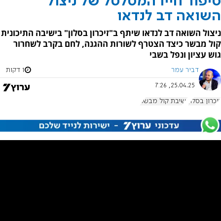
סיפור חייו המטלטל של ניצול
השואה דב לנדאו
ניצול השואה דב לנדאו שיתף ב"זיכרון בסלון" בישיבה התיכונית
קול מבשר כיצד הצטרף לשורות ההגנה, לחם בקרב לשחרור
גוש עציון ונפל בשבי
דביר עמר
1 דקות
25.04.25, 7:26
זיכרון בסלון
ישיבת קול מבשר