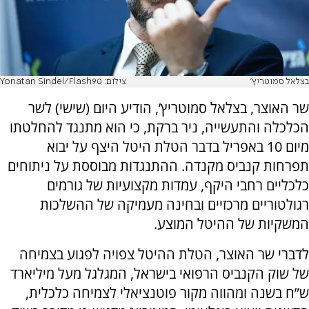
בצלאל סמוטריץ'
צילום: Yonatan Sindel/Flash90
שר האוצר, בצלאל סמוטריץ’, הודיע היום (שישי) לשר
הכלכלה והתעשייה, ניר ברקת, כי הוא מתנגד להחלטתו
מיום 10 באפריל בדבר הטלת היטל היצף על יבוא
תפרחות קנביס מקנדה. ההתנגדות מבוססת על ניתוחים
כלכליים רחבי היקף, עמדות מקצועיות של גורמים
רגולטוריים מרכזיים ובחינה מעמיקה של ההשלכות
המשקיות של ההיטל המוצע.
לדברי שר האוצר, הטלת ההיטל צפויה לפגוע בצמיחה
של שוק הקנביס הרפואי בישראל, המגלגל מעל מיליארד
ש”ח בשנה ומהווה מקור פוטנציאלי לצמיחה כלכלית,