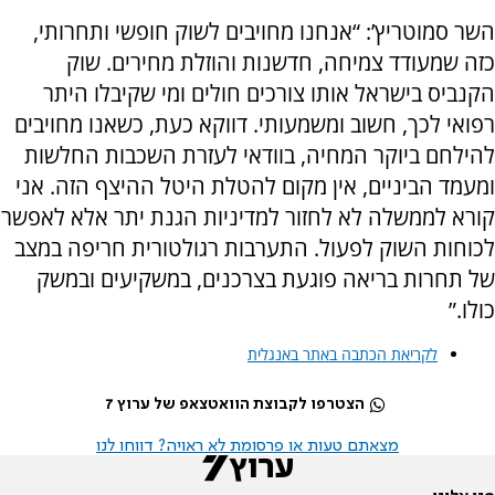
השר סמוטריץ’: “אנחנו מחויבים לשוק חופשי ותחרותי,
כזה שמעודד צמיחה, חדשנות והוזלת מחירים. שוק
הקנביס בישראל אותו צורכים חולים ומי שקיבלו היתר
רפואי לכך, חשוב ומשמעותי. דווקא כעת, כשאנו מחויבים
להילחם ביוקר המחיה, בוודאי לעזרת השכבות החלשות
ומעמד הביניים, אין מקום להטלת היטל ההיצף הזה. אני
קורא לממשלה לא לחזור למדיניות הגנת יתר אלא לאפשר
לכוחות השוק לפעול. התערבות רגולטורית חריפה במצב
של תחרות בריאה פוגעת בצרכנים, במשקיעים ובמשק
כולו.”
לקריאת הכתבה באתר באנגלית
הצטרפו לקבוצת הוואטצאפ של ערוץ 7
מצאתם טעות או פרסומת לא ראויה? דווחו לנו