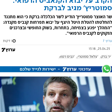
הקרב על יבוא הקנאביס הרפואי:
סמוטריץ' מגיב לברקת
שר האוצר סמוטריץ’ הודיע לשר הכלכלה ברקת כי הוא מתנגד
להחלטתו להטלת היטל היצף על יבוא תפרחות קנביס מקנדה:
"המהלך יפגע בצמיחה, בתחרות, בשוק החופשי ובצרכנים
הזקוקים לקנביס הרפואי".
ערוץ 7
1 דקות
25.04.25, 15:18
ניר ברקת
בצלאל סמוטריץ'
קנביס רפואי