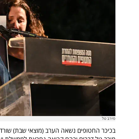
מירב טל
בכיכר החטופים נשאה הערב (מוצאי שבת) שורד