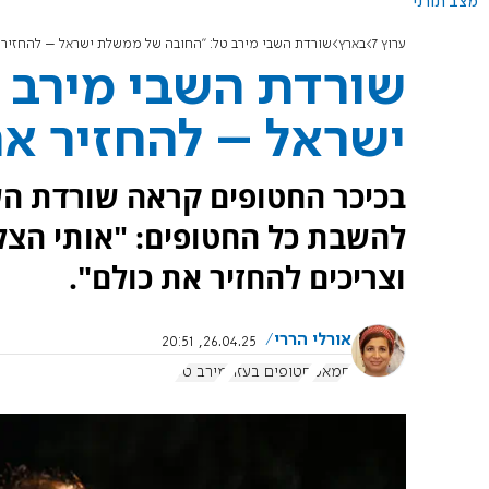
מצב תורני
ערוץ 7
בארץ
שורדת השבי מירב טל: "החובה של ממשלת ישראל – להחזיר 
שורדת השבי מירב 
ישראל – להחזיר את
בכיכר החטופים קראה שורדת הש
להשבת כל החטופים: "אותי הצל
וצריכים להחזיר את כולם".
אורלי הררי
26.04.25, 20:51
חמאס
חטופים בעזה
מירב טל