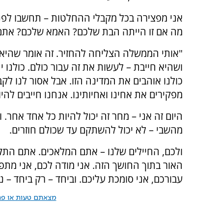
אני מפצירה בכל מקבלי ההחלטות – תחשבו לפני
מה אם זו הייתה הבת שלכם? האמא שלכם? אתם
"אותי הממשלה הצליחה להחזיר. זה אומר שהיא 
ושהיא חייבת – לעשות את זה עבור כולם. כולנו יה
כולנו אוהבים את המדינה הזו. אבל אסור לנו לק
מפקירים את אחינו ואחיותינו. אנחנו חייבים להי
היום זה אני – מחר זה יכול להיות כל אחד אחר. ו
מהשבי – לא יכול להשתקם עד שכולם חוזרים.
ולכם, החיילים שלנו – אתם המלאכים. אתם התק
האור בתוך החושך הזה. אני מודה לכם, אני מתפ
עבורכם, אני סומכת עליכם. וביחד – רק ביחד – נ
מצאתם טעות או פרס