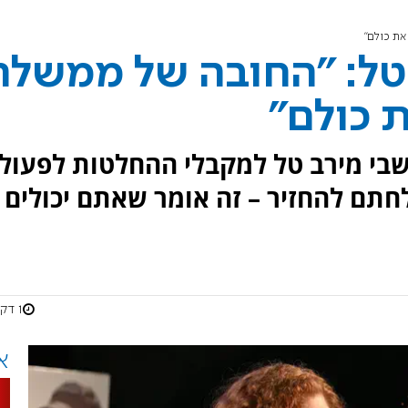
את כולם"
טל: "החובה של ממשלת
 כולם"
בי מירב טל למקבלי ההחלטות לפעול
חתם להחזיר – זה אומר שאתם יכולים
1 דקות
א