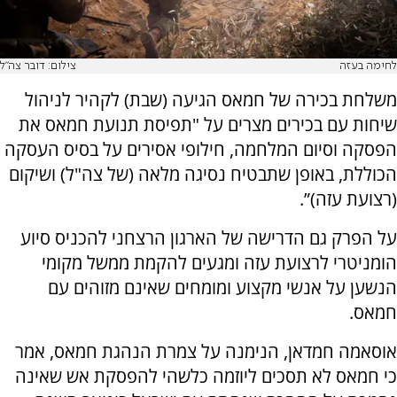
לחימה בעזה
צילום: דובר צה"ל
משלחת בכירה של חמאס הגיעה (שבת) לקהיר לניהול
שיחות עם בכירים מצרים על "תפיסת תנועת חמאס את
הפסקה וסיום המלחמה, חילופי אסירים על בסיס העסקה
הכוללת, באופן שתבטיח נסיגה מלאה (של צה"ל) ושיקום
(רצועת עזה)”.
על הפרק גם הדרישה של הארגון הרצחני להכניס סיוע
הומניטרי לרצועת עזה ומגעים להקמת ממשל מקומי
הנשען על אנשי מקצוע ומומחים שאינם מזוהים עם
חמאס.
אוסאמה חמדאן, הנימנה על צמרת הנהגת חמאס, אמר
כי חמאס לא תסכים ליוזמה כלשהי להפסקת אש שאינה