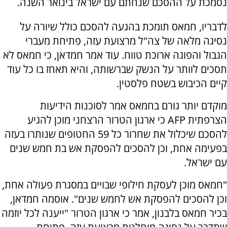
נסמכת על ההסכם שנחתם עם ישראל בינואר השנה.
לדבריו, חמאס תומכת בהגעה להסכם כולל שיורה על
נסיגה מלאה של צה"ל מרצועת עזה, פתיחת מעברי
הגבול והפוגה ארוכת טווח. עוד אמר חמדאן, כי חמאס לא
תסכים לוותר על הנשק שברשותה, והיא תאחז בו כל עוד
קיים הכיבוש בשטח פלסטין.
מוקדם יותר גורם בחמאס אמר לסוכנות הידיעות
הצרפתית AFP כי ארגון הטרור הרצחני מוכן להגיע
להסכם שיכלול את שחרור כל 59 החטופים שנותרו בעזה
בפעימה אחת, וכן להסכים להפסקת אש בת חמש שנים
עם ישראל.
"חמאס מוכן לעסקת חילופי שבויים במסגרת פעולה אחת,
וכן להסכים להפסקת אש לחמש שנים". אוסמה חמדאן,
בכיר חמאס בלבנון, אמר כי ארגון הטרור "ייענה לכל יוזמה