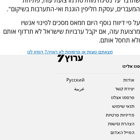
שתדבר על נסיגה מוחלטת מרצועת עזה, פתיחת
המעברים, עסקת חליפין הוגנת ואי-התערבות בשיקום".
על פי דיווח נוסף היום חמאס מסכים לפינוי אנשיו
מרצועת עזה, אם יקבל ערבויות שישראל לא תרדוף אותם
ולא תחסל אותם.
מצאתם טעות או פרסומת לא ראויה? דווחו לנו
פנו אלינו
אודות
Pусский
יצירת קשר
عربية
פרסמו אצלנו
תנאי שימוש
מדיניות פרטיות
הצהרת נגישות
המייל האדום