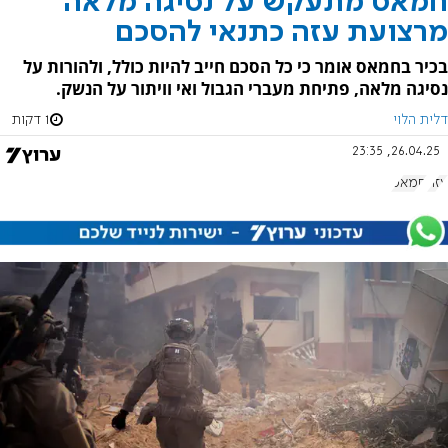
חמאס מתעקש על נסיגה מלאה
מרצועת עזה כתנאי להסכם
בכיר בחמאס אומר כי כל הסכם חייב להיות כולל, ולהורות על
נסיגה מלאה, פתיחת מעברי הגבול ואי וויתור על הנשק.
דלית הלוי
1 דקות
26.04.25, 23:35
עזה
חמאס